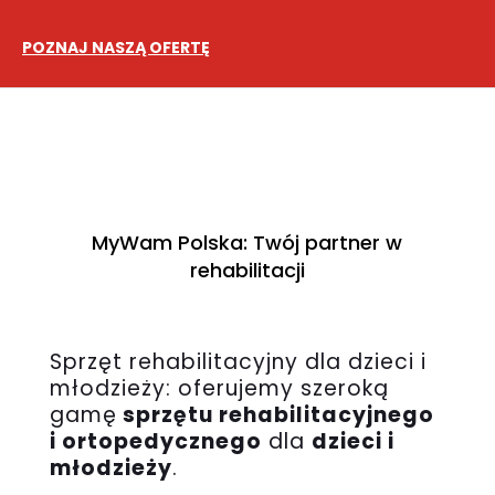
POZNAJ NASZĄ OFERTĘ
MyWam Polska:
Twój partner w
rehabilitacji
Sprzęt rehabilitacyjny dla dzieci i
młodzieży: oferujemy szeroką
gamę
sprzętu rehabilitacyjnego
i ortopedycznego
dla
dzieci i
młodzieży
.