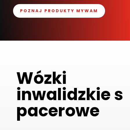
POZNAJ PRODUKTY MYWAM
Wózki
inwalidzkie
s
pacerowe