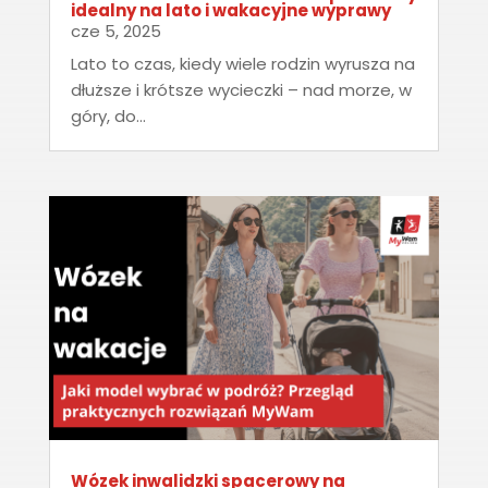
idealny na lato i wakacyjne wyprawy
cze 5, 2025
Lato to czas, kiedy wiele rodzin wyrusza na
dłuższe i krótsze wycieczki – nad morze, w
góry, do...
Wózek inwalidzki spacerowy na