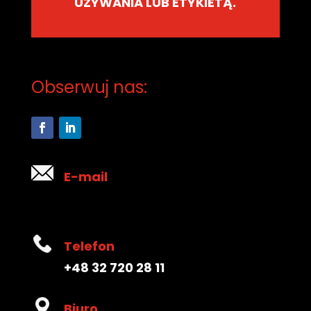
UŻYWANIA LUB ETYKIETĄ.
Obserwuj nas:
E-mail
Telefon
+48 32 720 28 11
Biuro