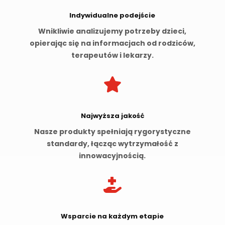
Indywidualne podejście
Wnikliwie analizujemy potrzeby dzieci,
opierając się na informacjach od rodziców,
terapeutów i lekarzy.

Najwyższa jakość
Nasze produkty spełniają rygorystyczne
standardy, łącząc wytrzymałość z
innowacyjnością.

Wsparcie na każdym etapie