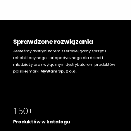
Sprawdzone rozwiązania
Jesteśmy dystrybutorem szerokiej gamy sprzętu
rehabilitacyjnego i ortopedycznego
dla dzieci i
młodzieży oraz wyłącznym dystrybutorem produktów
polskiej marki
MyWam Sp. z o.o.
150+
Produktów w katalogu