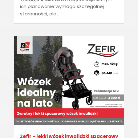
ich planowanie wymaga szczególnej
staranności, ale...
Zefir – lekki wózek inwalidzki spacerowy