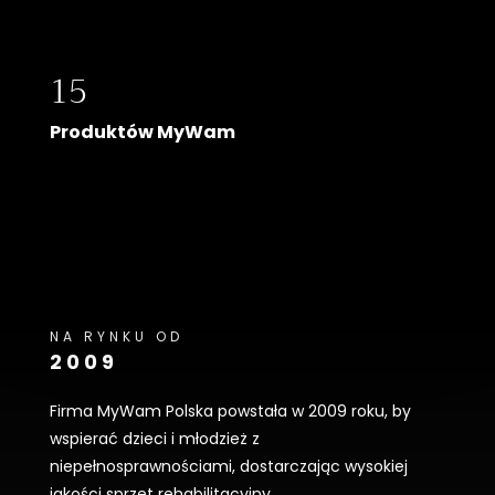
15
Produktów MyWam
NA RYNKU OD
2009
Firma MyWam Polska powstała w 2009 roku, by
wspierać dzieci i młodzież z
niepełnosprawnościami, dostarczając wysokiej
jakości sprzęt rehabilitacyjny.