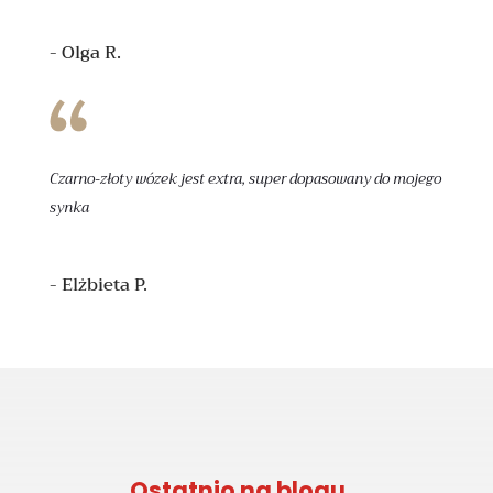
- Olga R.
Czarno-złoty wózek jest extra, super dopasowany do mojego
synka
- Elżbieta P.
Ostatnio na blogu…