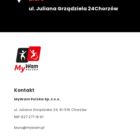
ul. Juliana Grządziela 24
Chorzów
Kontakt
MyWam Polska Sp. z o.o.
ul. Juliana Grządziela 24, 41-516 Chorzów
NIP: 627 277 18 61
biuro@mywam.pl