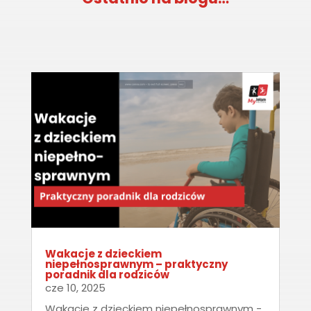
Wakacje z dzieckiem
niepełnosprawnym – praktyczny
poradnik dla rodziców
cze 10, 2025
Wakacje z dzieckiem niepełnosprawnym -