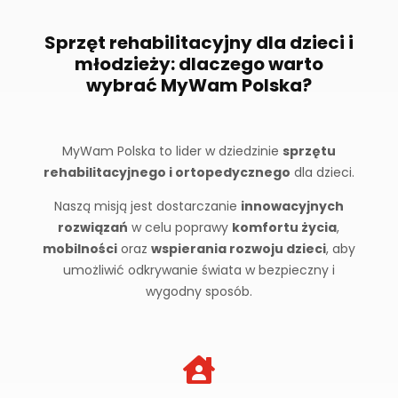
Sprzęt rehabilitacyjny dla dzieci i
młodzieży: dlaczego warto
wybrać MyWam Polska?
MyWam Polska to lider w dziedzinie
sprzętu
rehabilitacyjnego i ortopedycznego
dla dzieci.
Naszą misją jest dostarczanie
innowacyjnych
rozwiązań
w celu poprawy
komfortu życia
,
mobilności
oraz
wspierania rozwoju dzieci
, aby
umożliwić odkrywanie świata w bezpieczny i
wygodny sposób.
