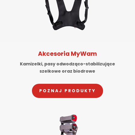
Akcesoria MyWam
Kamizelki, pasy odwodząco-stabilizujące
szelkowe oraz biodrowe
POZNAJ PRODUKTY