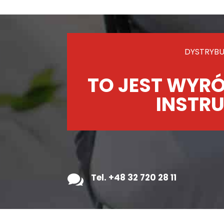
DYSTRYBU
TO JEST WYRÓ
INSTRU

Tel. +48 32 720 28 11