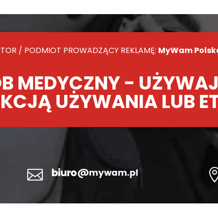
TOR / PODMIOT PROWADZĄCY REKLAMĘ:
MyWam Polska 
B MEDYCZNY - UŻYWAJ
KCJĄ UŻYWANIA LUB E
