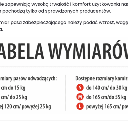
skie zapewniają wysoką trwałość i komfort użytkowania n
zeń pochodzą tylko od sprawdzonych producentów.
iar pasa zabezpieczającego należy podać wzrost, wagę,
a.