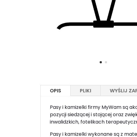
OPIS
PLIKI
WYŚLIJ ZA
Pasy i kamizelki firmy MyWam są ak
pozycji siedzącej i stojącej oraz z
inwalidzkich, fotelikach terapeutycz
Pasy i kamizelki wykonane są z mat