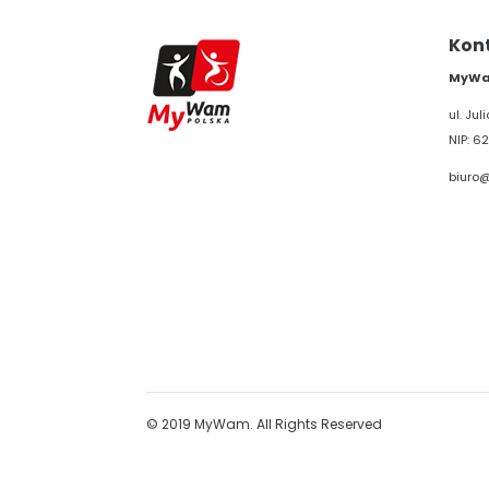
Kon
MyWam
ul. Ju
NIP: 62
biuro
© 2019 MyWam. All Rights Reserved