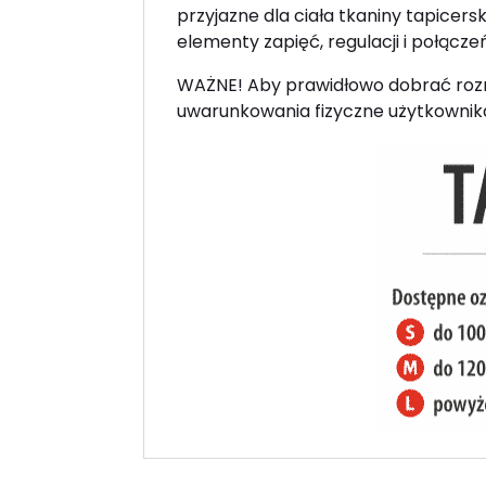
przyjazne dla ciała tkaniny tapicer
elementy zapięć, regulacji i połąc
WAŻNE! Aby prawidłowo dobrać rozm
uwarunkowania fizyczne użytkownik