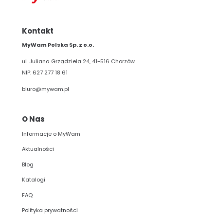
Kontakt
MyWam Polska Sp. z o.o.
ul. Juliana Grządziela 24, 41-516 Chorzów
NIP: 627 277 18 61
biuro@mywam.pl
O Nas
Informacje o MyWam
Aktualności
Blog
Katalogi
FAQ
Polityka prywatności