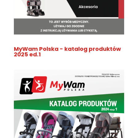
MyWam Polska - katalog produktów
2025 ed.1