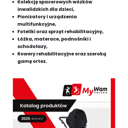
Kolekcję spacerowych wózków
inwalidzkich dla dzieci,
Pionizatory i urządzenia
multifunkcyjne,
Foteliki oraz sprzęt rehabilitacyjny,
Łóżka, materace, podnośniki i
schodołazy,
Rowery rehabilitacyjne oraz szeroką
gamę ortez.