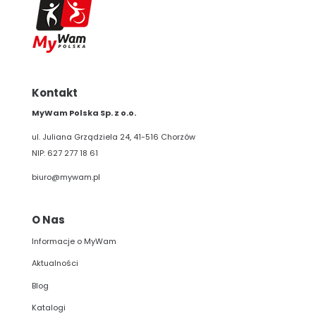
Kontakt
MyWam Polska Sp. z o.o.
ul. Juliana Grządziela 24, 41-516 Chorzów
NIP: 627 277 18 61
biuro@mywam.pl
O Nas
Informacje o MyWam
Aktualności
Blog
Katalogi