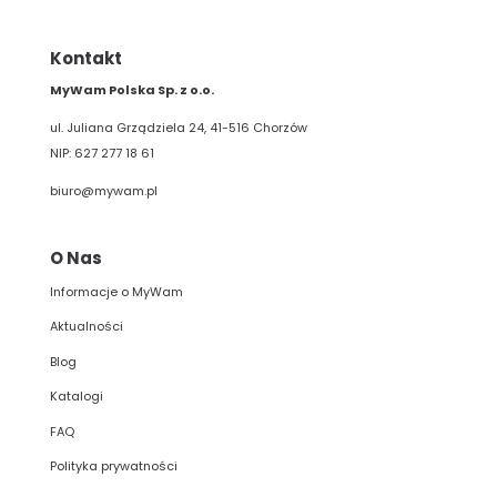
Kontakt
MyWam Polska Sp. z o.o.
ul. Juliana Grządziela 24, 41-516 Chorzów
NIP: 627 277 18 61
biuro@mywam.pl
O Nas
Informacje o MyWam
Aktualności
Blog
Katalogi
FAQ
Polityka prywatności