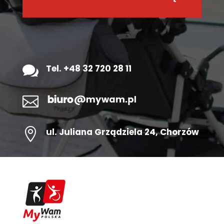

Tel. +48 32 720 28 11


ul.
Juliana Grządziela 24
, Chorzów