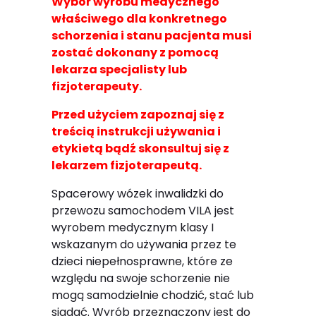
Wybór wyrobu medycznego
właściwego dla konkretnego
schorzenia i stanu pacjenta musi
zostać dokonany z pomocą
lekarza specjalisty lub
fizjoterapeuty.
Przed użyciem zapoznaj się z
treścią instrukcji używania i
etykietą bądź skonsultuj się z
lekarzem fizjoterapeutą.
Spacerowy wózek inwalidzki do
przewozu samochodem VILA jest
wyrobem medycznym klasy I
wskazanym do używania przez te
dzieci niepełnosprawne, które ze
względu na swoje schorzenie nie
mogą samodzielnie chodzić, stać lub
siadać. Wyrób przeznaczony jest do