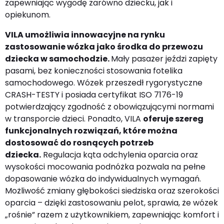
zapewniając wygodę zarówno dziecku, jak i
opiekunom.
VILA umożliwia innowacyjne na rynku
zastosowanie wózka jako środka do przewozu
dziecka w samochodzie.
Mały pasażer jeździ zapięty
pasami, bez konieczności stosowania fotelika
samochodowego. Wózek przeszedł rygorystyczne
CRASH-TESTY i posiada certyfikat ISO 7176-19
potwierdzający zgodność z obowiązującymi normami
w transporcie dzieci. Ponadto, VILA
oferuje szereg
funkcjonalnych rozwiązań, które można
dostosować do rosnących potrzeb
dziecka.
Regulacja kąta odchylenia oparcia oraz
wysokości mocowania podnóżka pozwala na pełne
dopasowanie wózka do indywidualnych wymagań.
Możliwość zmiany głębokości siedziska oraz szerokości
oparcia – dzięki zastosowaniu pelot, sprawia, że wózek
„rośnie” razem z użytkownikiem, zapewniając komfort i