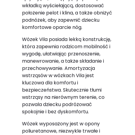
wkładką wyściełającą, dostosować
położenie pelot i klina, a także obniżyć
podnóżek, aby zapewnić dziecku
komfortowe oparcie nóg.
Wózek Vila posiada lekką konstrukcję,
która zapewnia rodzicom mobilność i
wygodę, ułatwiając przenoszenie,
manewrowanie, a także składanie i
przechowywanie. Amortyzacja
wstrząsów w wózkach Vila jest
kluczowa dla komfortu i
bezpieczeństwa. Skutecznie tłumi
wstrząsy na nierównym terenie, co
pozwala dziecku podróżować
spokojnie i bez dyskomfortu.
Wózek wyposażony jest w opony
poliuretanowe, niezwykle trwałe i