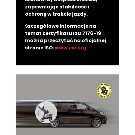
zapewniając stabilność i
ochronę w trakcie jazdy.
Szczegółowe informacje na
temat certyfikatu ISO 7176-19
można przeczytać na oficjalnej
stronie ISO:
www.iso.org