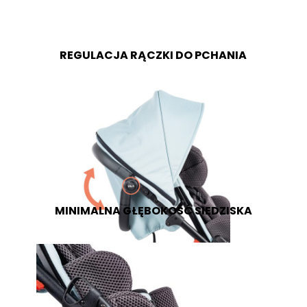
REGULACJA RĄCZKI DO PCHANIA
MINIMALNA GŁĘBOKOŚĆ SIEDZISKA