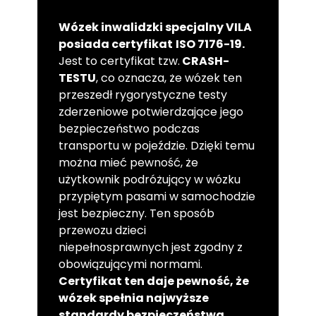
Wózek inwalidzki specjalny VILA
posiada certyfikat
ISO 7176-19.
Jest to certyfikat tzw.
CRASH-
TESTU
, co oznacza, że wózek ten
przeszedł rygorystyczne testy
zderzeniowe potwierdzające jego
bezpieczeństwo podczas
transportu w pojeździe. Dzięki temu
można mieć pewność, że
użytkownik podróżujący w wózku
przypiętym pasami w samochodzie
jest bezpieczny. Ten sposób
przewozu dzieci
niepełnosprawnych jest zgodny z
obowiązującymi normami.
Certyfikat ten daje pewność, że
wózek spełnia najwyższe
standardy bezpieczeństwa,