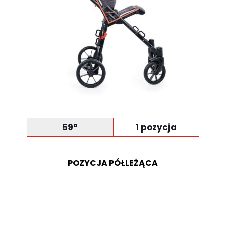
59°
1 pozycja
POZYCJA PÓŁLEŻĄCA