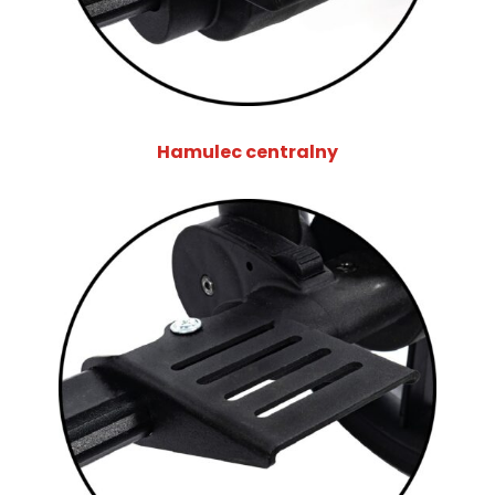
Hamulec centralny