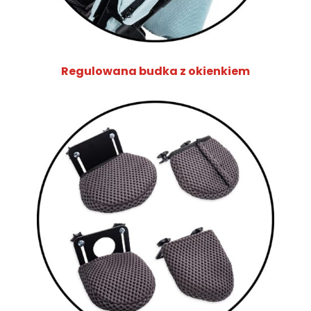
Regulowana budka z okienkiem