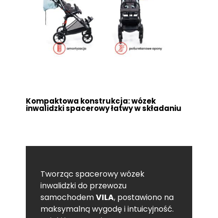
Kompaktowa konstrukcja: wózek
inwalidzki spacerowy łatwy w składaniu
Tworząc spacerowy wózek
inwalidzki do przewozu
samochodem
VILA
, postawiono na
maksymalną wygodę i intuicyjność.