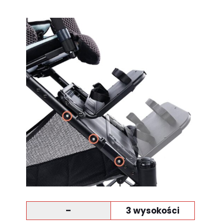
–
3 wysokości