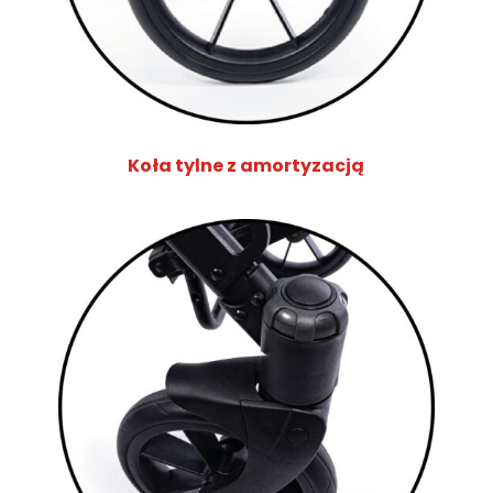
Koła tylne z amortyzacją