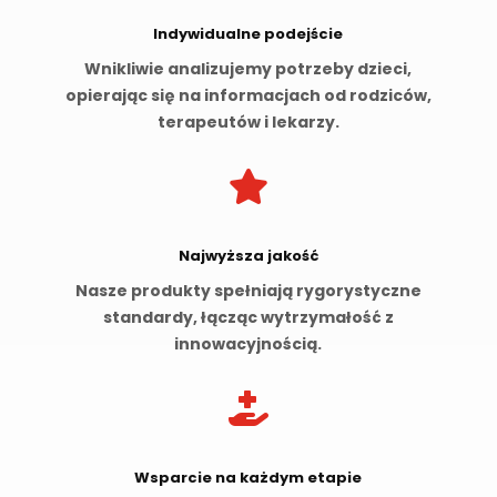
Indywidualne podejście
Wnikliwie analizujemy potrzeby dzieci,
opierając się na informacjach od rodziców,
terapeutów i lekarzy.

Najwyższa jakość
Nasze produkty spełniają rygorystyczne
standardy, łącząc wytrzymałość z
innowacyjnością.

Wsparcie na każdym etapie