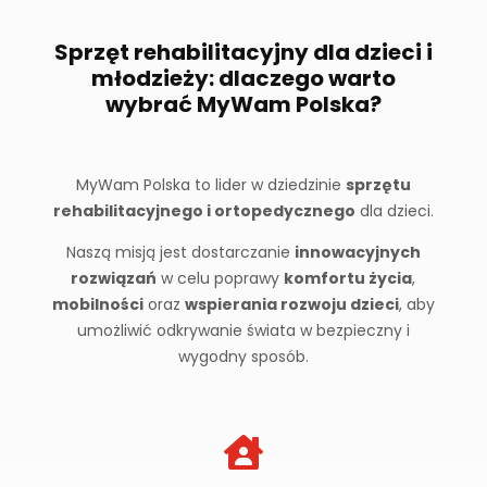
Sprzęt rehabilitacyjny dla dzieci i
młodzieży: dlaczego warto
wybrać MyWam Polska?
MyWam Polska to lider w dziedzinie
sprzętu
rehabilitacyjnego i ortopedycznego
dla dzieci.
Naszą misją jest dostarczanie
innowacyjnych
rozwiązań
w celu poprawy
komfortu życia
,
mobilności
oraz
wspierania rozwoju dzieci
, aby
umożliwić odkrywanie świata w bezpieczny i
wygodny sposób.
