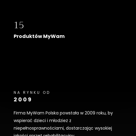
15
Produktów MyWam
NA RYNKU OD
2009
Firma MyWam Polska powstała w 2009 roku, by
wspierać dzieci i młodzież z
niepełnosprawnościami, dostarczając wysokiej
jakości sprzęt rehabilitacyjny.