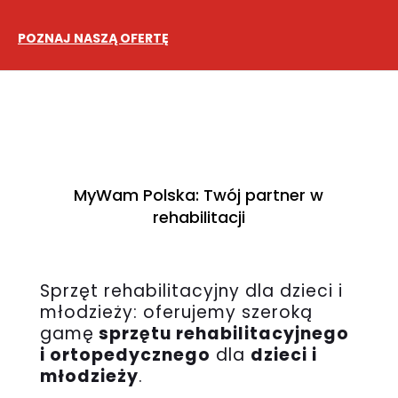
POZNAJ NASZĄ OFERTĘ
MyWam Polska:
Twój partner w
rehabilitacji
Sprzęt rehabilitacyjny dla dzieci i
młodzieży: oferujemy szeroką
gamę
sprzętu rehabilitacyjnego
i ortopedycznego
dla
dzieci i
młodzieży
.