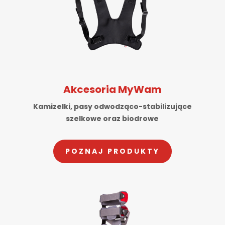
Akcesoria MyWam
Kamizelki, pasy odwodząco-stabilizujące
szelkowe oraz biodrowe
POZNAJ PRODUKTY