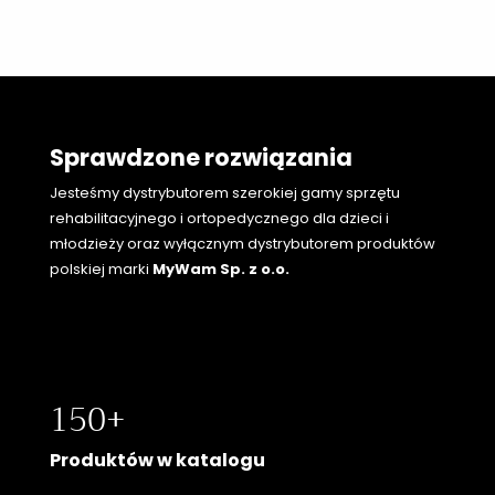
Sprawdzone rozwiązania
Jesteśmy dystrybutorem szerokiej gamy sprzętu
rehabilitacyjnego i ortopedycznego
dla dzieci i
młodzieży oraz wyłącznym dystrybutorem produktów
polskiej marki
MyWam Sp. z o.o.
150+
Produktów w katalogu