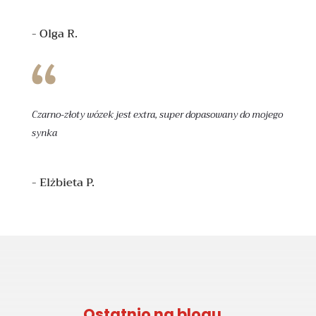
- Olga R.
Czarno-złoty wózek jest extra, super dopasowany do mojego
synka
- Elżbieta P.
Ostatnio na blogu…