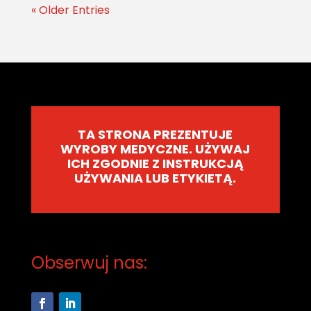
« Older Entries
TA STRONA PREZENTUJE
WYROBY MEDYCZNE.
UŻYWAJ
ICH ZGODNIE Z INSTRUKCJĄ
UŻYWANIA LUB ETYKIETĄ.
Obserwuj nas: