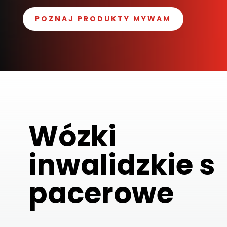
POZNAJ PRODUKTY MYWAM
Wózki
inwalidzkie
s
pacerowe