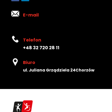
E-mail
Telefon
+48 32 720 28 11
Biuro
ul. Juliana Grządziela 24
Chorzów