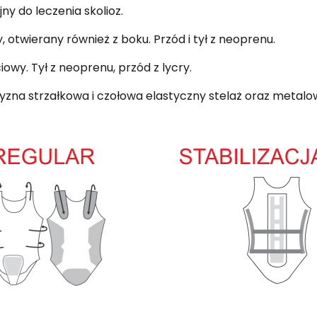
ny do leczenia skolioz.
twierany również z boku. Przód i tył z neoprenu.
y. Tył z neoprenu, przód z lycry.
na strzałkowa i czołowa elastyczny stelaż oraz metalowe 