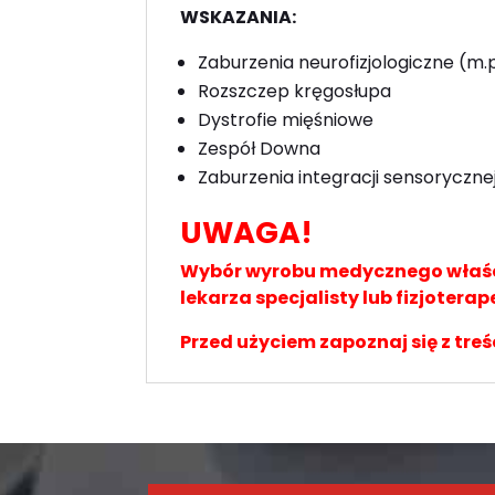
WSKAZANIA:
Zaburzenia neurofizjologiczne (m
Rozszczep kręgosłupa
Dystrofie mięśniowe
Zespół Downa
Zaburzenia integracji sensoryczn
UWAGA!
Wybór wyrobu medycznego właści
lekarza specjalisty lub fizjoterap
Przed użyciem zapoznaj się z treś