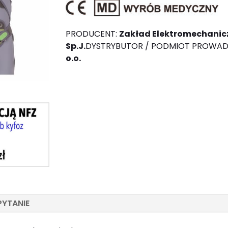
PRODUCENT:
Zakład Elektromechanic
Sp.J.
DYSTRYBUTOR / PODMIOT PROWAD
o.o.
PYTANIE