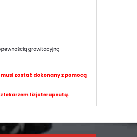
iepewnością grawitacyjną
a musi zostać dokonany z pomocą
 z lekarzem fizjoterapeutą.