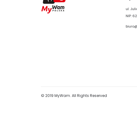
ul. Ju
NIP: 62
biuro
© 2019 MyWam. All Rights Reserved