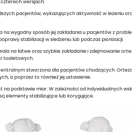
 czterech wersjach:
dszych pacjentów, wykazujących aktywność w leżeniu oraz
a wygodny sposób jej zakładania u pacjentów z problem
prawy stabilizacji w siedzeniu lub podczas pionizacji.
la na łatwe oraz szybkie zakładanie i zdejmowanie ortezy
i toaletowych.
entralnym stworzona dla pacjentów chodzących. Orteza
, a poprzez to również jej ustawienie.
 na podstawie miar. W zależności od indywidualnych wsk
są elementy stabilizujące lub korygujące.