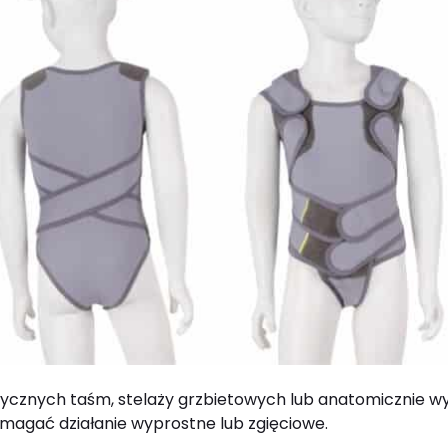
tycznych taśm, stelaży grzbietowych lub anatomicznie wy
magać działanie wyprostne lub zgięciowe.