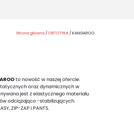
for:
Strona główna
/
ORTOTYKA
/
KANGAROO
AROO
to nowość w naszej ofercie.
tatycznych oraz dynamicznych w
konywana jest z elastycznego materiału
w odciążająco -stabilizujących.
ASY, ZIP-ZAP i PANTS.