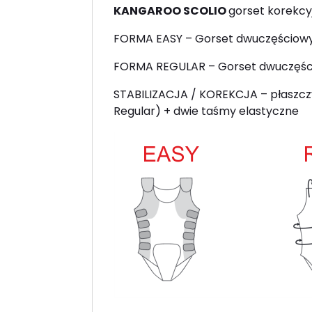
KANGAROO SCOLIO
gorset korekcyj
FORMA EASY – Gorset dwuczęściowy, o
FORMA REGULAR – Gorset dwuczęściow
STABILIZACJA / KOREKCJA – płaszczyz
Regular) + dwie taśmy elastyczne