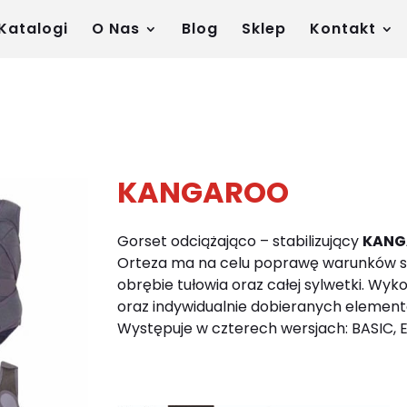
Katalogi
O Nas
Blog
Sklep
Kontakt
KANGAROO
Gorset odciążająco – stabilizujący
KANG
Orteza ma na celu poprawę warunków s
obrębie tułowia oraz całej sylwetki. Wy
oraz indywidualnie dobieranych elementó
Występuje w czterech wersjach: BASIC, E