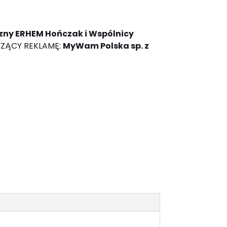
zny ERHEM Hończak i Wspólnicy
ZĄCY REKLAMĘ:
MyWam Polska sp. z