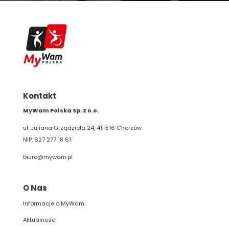
Kontakt
MyWam Polska Sp. z o.o.
ul. Juliana Grządziela 24, 41-516 Chorzów
NIP: 627 277 18 61
biuro@mywam.pl
O Nas
Informacje o MyWam
Aktualności