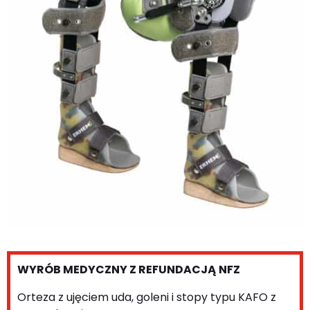
WYRÓB MEDYCZNY Z REFUNDACJĄ NFZ
Orteza z ujęciem uda, goleni i stopy typu KAFO z