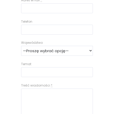
Adres email
*
Telefon
Województwo
Temat
Treść wiadomości
*