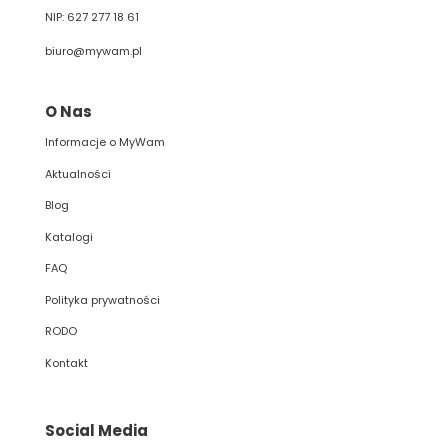
NIP: 627 277 18 61
biuro@mywam.pl
O Nas
Informacje o MyWam
Aktualności
Blog
Katalogi
FAQ
Polityka prywatności
RODO
Kontakt
Social Media