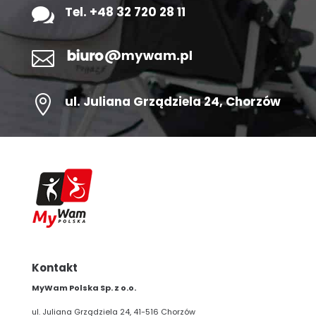

Tel. +48 32 720 28 11


ul.
Juliana Grządziela 24
, Chorzów
Kontakt
MyWam Polska Sp. z o.o.
ul. Juliana Grządziela 24, 41-516 Chorzów