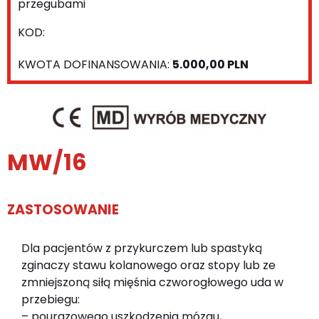
przegubami
KOD:
KWOTA DOFINANSOWANIA:
5.000,00 PLN
MW/16
ZASTOSOWANIE
Dla pacjentów z przykurczem lub spastyką
zginaczy stawu kolanowego oraz stopy lub ze
zmniejszoną siłą mięśnia czworogłowego uda w
przebiegu:
– pourazowego uszkodzenia mózgu,