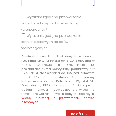
Wyrażam zgodę na przetwarzanie
danych osobowych do celów danej
korespondencji
*
Wyrażam zgodę na przetwarzanie
danych osobowych do celów
marketingowych
Administratorem Pana/Pani danych osobowych
jest firma MYWAM Polska sp. z o.o. z siedzibą w
41-516 Chorzowie, ul. Szczecińska 10,
posiadająca numer identyfikacji podatkowej NIP:
6272771861 oraz wpisana do KRS pod numerem
0000897717 (Sąd rejestrowy: Sąd Rejonowy
Katowice-Wschód w Katowicach Wydział VIII
Gospodarczy KRS), aby zapoznać się z pełną
treścią informacji i dowiedzieć się więcej na
temat przetwarzania swoich danych osobowych.
Więcej informacji o przetwarzaniu danych
osobowych.