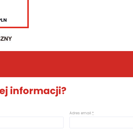
PLN
ej informacji?
Adres email
*