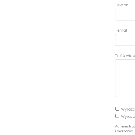
Telefon
Temat
Treść wi
Wyraża
Wyraża
Administra
Chorzowie,