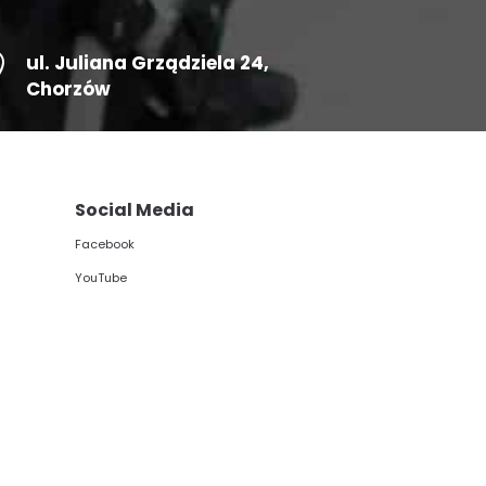

ul.
Juliana Grządziela 24
,
Chorzów
Social Media
Facebook
YouTube