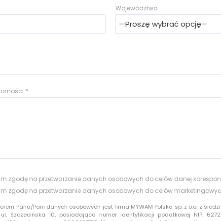
Województwo
adomości
*
m zgodę na przetwarzanie danych osobowych do celów danej korespon
m zgodę na przetwarzanie danych osobowych do celów marketingowy
torem Pana/Pani danych osobowych jest firma MYWAM Polska sp. z o.o. z siedzi
 ul. Szczecińska 10, posiadająca numer identyfikacji podatkowej NIP: 6272