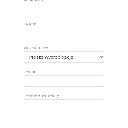
Adres email
*
Telefon
Województwo
Temat
Treść wiadomości
*