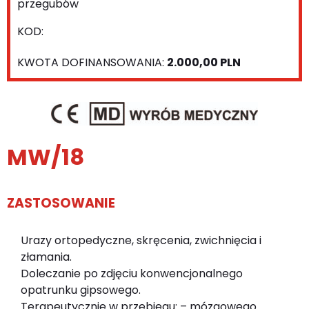
przegubów
KOD:
KWOTA DOFINANSOWANIA:
2.000,00 PLN
MW/18
ZASTOSOWANIE
Urazy ortopedyczne, skręcenia, zwichnięcia i
złamania.
Doleczanie po zdjęciu konwencjonalnego
opatrunku gipsowego.
Terapeutycznie w przebiegu: – mózgowego