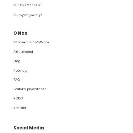
NIP: 627 277 18 61
biuro@mywam.pl
O Nas
Informacje o MyWam
Aktualności
Blog
Katalogi
FAQ
Polityka prywatności
RODO
Kontakt
Social Media