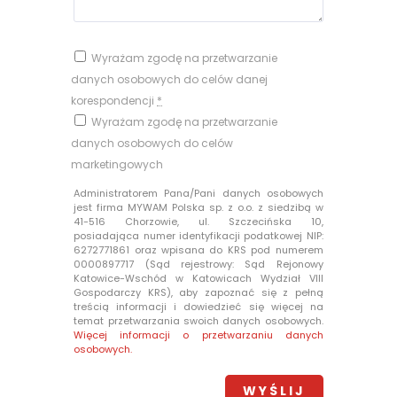
Wyrażam zgodę na przetwarzanie
danych osobowych do celów danej
korespondencji
*
Wyrażam zgodę na przetwarzanie
danych osobowych do celów
marketingowych
Administratorem Pana/Pani danych osobowych
jest firma MYWAM Polska sp. z o.o. z siedzibą w
41-516 Chorzowie, ul. Szczecińska 10,
posiadająca numer identyfikacji podatkowej NIP:
6272771861 oraz wpisana do KRS pod numerem
0000897717 (Sąd rejestrowy: Sąd Rejonowy
Katowice-Wschód w Katowicach Wydział VIII
Gospodarczy KRS), aby zapoznać się z pełną
treścią informacji i dowiedzieć się więcej na
temat przetwarzania swoich danych osobowych.
Więcej informacji o przetwarzaniu danych
osobowych.