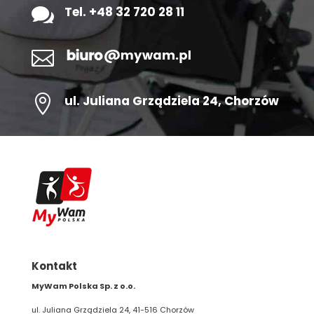

Tel. +48 32 720 28 11


ul.
Juliana Grządziela 24
, Chorzów
Kontakt
MyWam Polska Sp. z o.o.
ul. Juliana Grządziela 24, 41-516 Chorzów