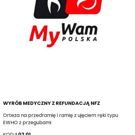
WYRÓB MEDYCZNY Z REFUNDACJĄ NFZ
Orteza na przedramię i ramię z ujęciem ręki typu
EWHO z przegubami
KOD:
I.02.01