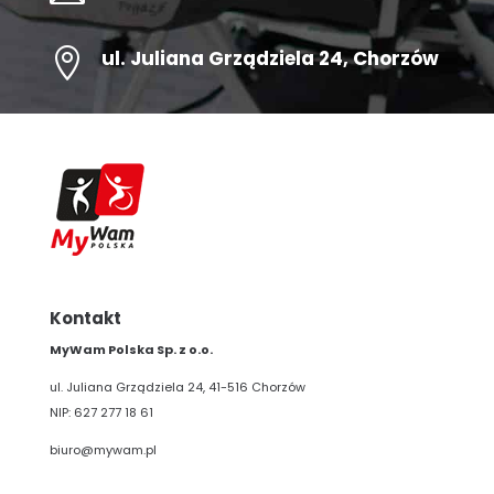

ul.
Juliana Grządziela 24
, Chorzów
Kontakt
MyWam Polska Sp. z o.o.
ul. Juliana Grządziela 24, 41-516 Chorzów
NIP: 627 277 18 61
biuro@mywam.pl