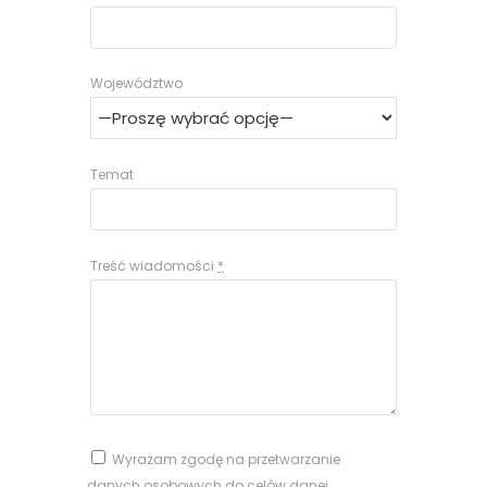
Województwo
Temat
Treść wiadomości
*
Wyrażam zgodę na przetwarzanie
danych osobowych do celów danej