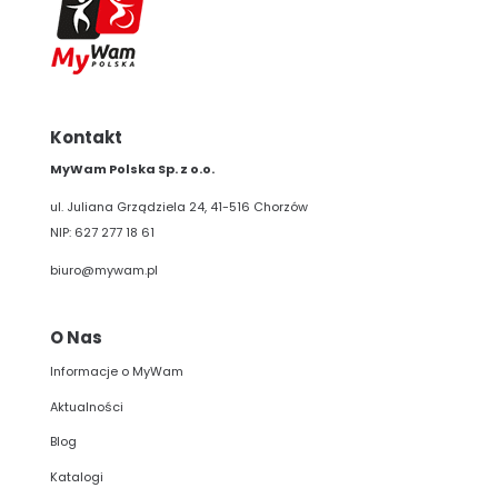
Kontakt
MyWam Polska Sp. z o.o.
ul. Juliana Grządziela 24, 41-516 Chorzów
NIP: 627 277 18 61
biuro@mywam.pl
O Nas
Informacje o MyWam
Aktualności
Blog
Katalogi