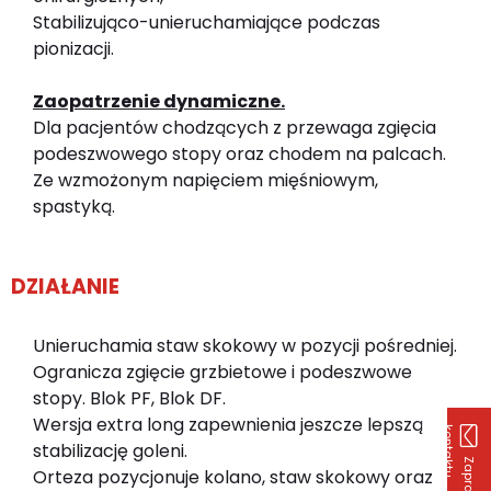
Stabilizująco-unieruchamiające podczas
pionizacji.
Zaopatrzenie dynamiczne.
Dla pacjentów chodzących z przewaga zgięcia
podeszwowego stopy oraz chodem na palcach.
Ze wzmożonym napięciem mięśniowym,
spastyką.
DZIAŁANIE
Unieruchamia staw skokowy w pozycji pośredniej.
Ogranicza zgięcie grzbietowe i podeszwowe
stopy. Blok PF, Blok DF.
Wersja extra long zapewnienia jeszcze lepszą
k
u
stabilizację goleni.
Orteza pozycjonuje kolano, staw skokowy oraz