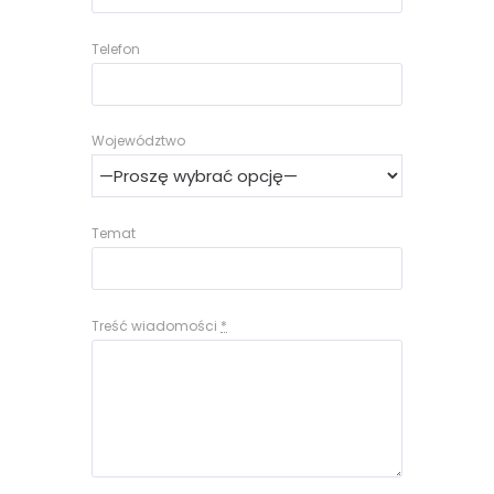
Telefon
Województwo
Temat
Treść wiadomości
*