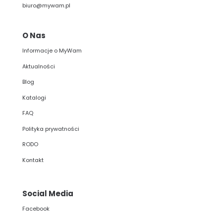
biuro@mywam.pl
O Nas
Informacje o MyWam
Aktualności
Blog
Katalogi
FAQ
Polityka prywatności
RODO
Kontakt
Social Media
Facebook