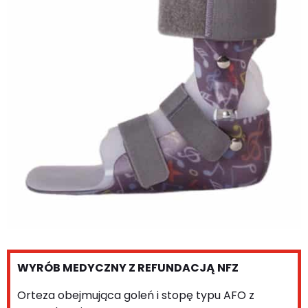
WYRÓB MEDYCZNY Z REFUNDACJĄ NFZ
Orteza obejmująca goleń i stopę typu AFO z