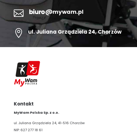


ul.
Juliana Grządziela 24
, Chorzów
Kontakt
MyWam Polska Sp. z o.o.
ul. Juliana Grządziela 24, 41-516 Chorzów
NIP: 627 277 18 61