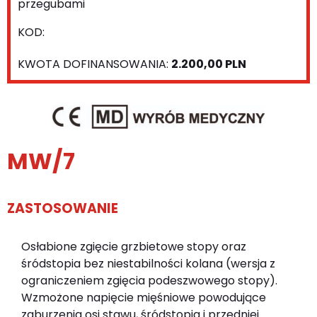
przegubami
KOD:
KWOTA DOFINANSOWANIA:
2.200,00 PLN
MW/7
ZASTOSOWANIE
Osłabione zgięcie grzbietowe stopy oraz
śródstopia bez niestabilności kolana (wersja z
ograniczeniem zgięcia podeszwowego stopy).
Wzmożone napięcie mięśniowe powodujące
zaburzenia osi stawu, śródstopia i przedniej