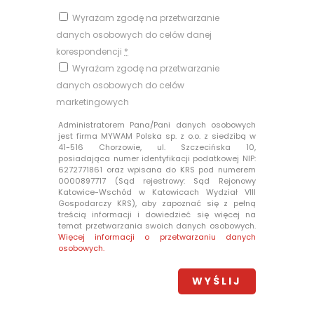
Wyrażam zgodę na przetwarzanie
danych osobowych do celów danej
korespondencji
*
Wyrażam zgodę na przetwarzanie
danych osobowych do celów
marketingowych
Administratorem Pana/Pani danych osobowych
jest firma MYWAM Polska sp. z o.o. z siedzibą w
41-516 Chorzowie, ul. Szczecińska 10,
posiadająca numer identyfikacji podatkowej NIP:
6272771861 oraz wpisana do KRS pod numerem
0000897717 (Sąd rejestrowy: Sąd Rejonowy
Katowice-Wschód w Katowicach Wydział VIII
Gospodarczy KRS), aby zapoznać się z pełną
treścią informacji i dowiedzieć się więcej na
temat przetwarzania swoich danych osobowych.
Więcej informacji o przetwarzaniu danych
osobowych.