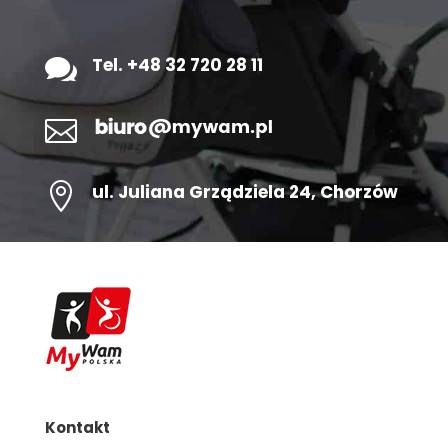

Tel. +48 32 720 28 11


ul.
Juliana Grządziela 24
, Chorzów
Kontakt