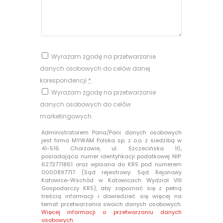
Wyrażam zgodę na przetwarzanie
danych osobowych do celów danej
korespondencji
*
Wyrażam zgodę na przetwarzanie
danych osobowych do celów
marketingowych
Administratorem Pana/Pani danych osobowych
jest firma MYWAM Polska sp. z o.o. z siedzibą w
41-516 Chorzowie, ul. Szczecińska 10,
posiadająca numer identyfikacji podatkowej NIP:
6272771861 oraz wpisana do KRS pod numerem
0000897717 (Sąd rejestrowy: Sąd Rejonowy
Katowice-Wschód w Katowicach Wydział VIII
Gospodarczy KRS), aby zapoznać się z pełną
treścią informacji i dowiedzieć się więcej na
temat przetwarzania swoich danych osobowych.
Więcej informacji o przetwarzaniu danych
osobowych.