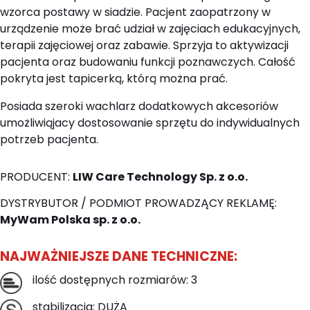
wzorca postawy w siadzie. Pacjent zaopatrzony w
urządzenie może brać udział w zajęciach edukacyjnych,
terapii zajęciowej oraz zabawie. Sprzyja to aktywizacji
pacjenta oraz budowaniu funkcji poznawczych. Całość
pokryta jest tapicerką, którą można prać.
Posiada szeroki wachlarz dodatkowych akcesoriów
umożliwiąjacy dostosowanie sprzętu do indywidualnych
potrzeb pacjenta.
PRODUCENT:
LIW Care Technology Sp. z o.o.
DYSTRYBUTOR / PODMIOT PROWADZĄCY REKLAMĘ:
MyWam Polska sp. z o.o.
NAJWAŻNIEJSZE DANE TECHNICZNE:
ilość dostępnych rozmiarów: 3
stabilizacja: DUŻA