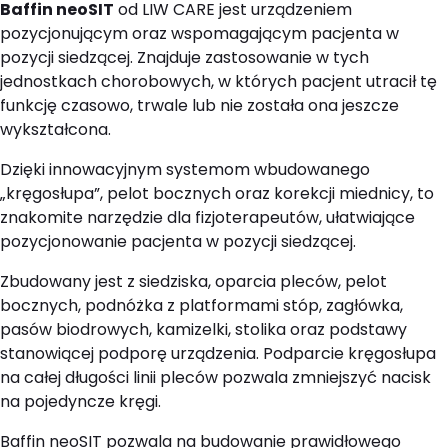
Baffin neoSIT
od LIW CARE jest urządzeniem
pozycjonującym oraz wspomagającym pacjenta w
pozycji siedzącej. Znajduje zastosowanie w tych
jednostkach chorobowych, w których pacjent utracił tę
funkcję czasowo, trwale lub nie została ona jeszcze
wykształcona.
Dzięki innowacyjnym systemom wbudowanego
„kręgosłupa”, pelot bocznych oraz korekcji miednicy, to
znakomite narzędzie dla fizjoterapeutów, ułatwiające
pozycjonowanie pacjenta w pozycji siedzącej.
Zbudowany jest z siedziska, oparcia pleców, pelot
bocznych, podnóżka z platformami stóp, zagłówka,
pasów biodrowych, kamizelki, stolika oraz podstawy
stanowiącej podporę urządzenia. Podparcie kręgosłupa
na całej długości linii pleców pozwala zmniejszyć nacisk
na pojedyncze kręgi.
Baffin neoSIT pozwala na budowanie prawidłowego