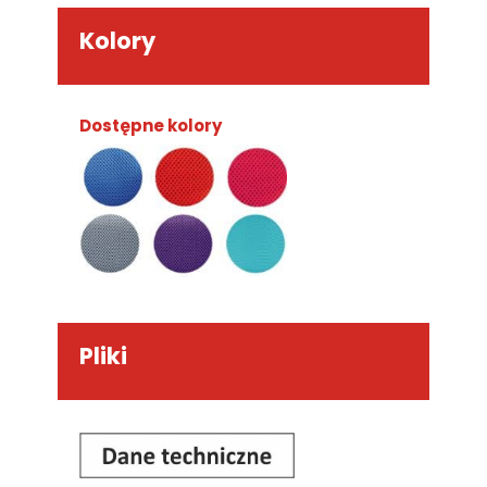
Kolory
Dostępne kolory
Pliki