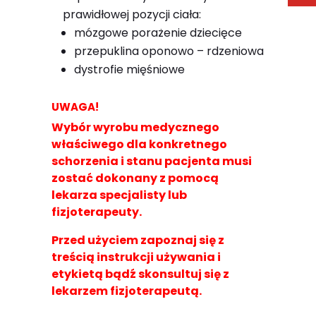
prawidłowej pozycji ciała:
mózgowe porażenie dziecięce
przepuklina oponowo – rdzeniowa
dystrofie mięśniowe
UWAGA!
Wybór wyrobu medycznego
właściwego dla konkretnego
schorzenia i stanu pacjenta musi
zostać dokonany z pomocą
lekarza specjalisty lub
fizjoterapeuty.
Przed użyciem zapoznaj się z
treścią instrukcji używania i
etykietą bądź skonsultuj się z
lekarzem fizjoterapeutą.