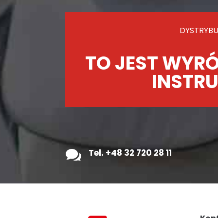
DYSTRYBU
TO JEST WYRÓ
INSTRU

Tel. +48 32 720 28 11