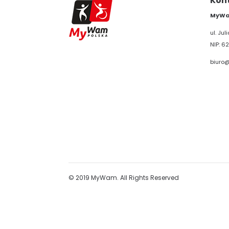
Kon
MyWam
ul. Ju
NIP: 62
biuro
© 2019 MyWam. All Rights Reserved