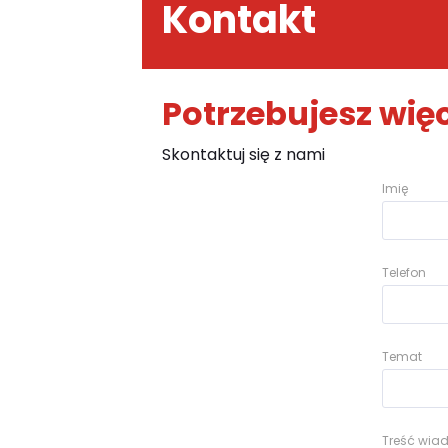
Kontakt
Potrzebujesz więc
Skontaktuj się z nami
Imię
Telefon
Temat
Treść wi