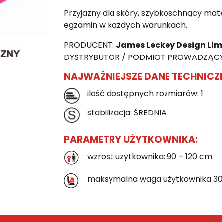
Przyjazny dla skóry, szybkoschnący mater
egzamin w każdych warunkach.
PRODUCENT:
James Leckey Design Lim
DYSTRYBUTOR / PODMIOT PROWADZĄCY
NAJWAŻNIEJSZE DANE TECHNICZ
ilość dostępnych rozmiarów: 1
stabilizacja: ŚREDNIA
PARAMETRY UŻYTKOWNIKA:
wzrost użytkownika: 90 – 120 cm
maksymalna waga użytkownika 30