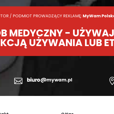
TOR / PODMIOT PROWADZĄCY REKLAMĘ:
MyWam Polska 
B MEDYCZNY - UŻYWAJ
KCJĄ UŻYWANIA LUB E
