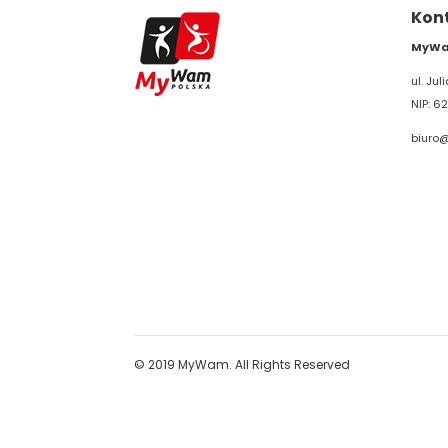
Kon
MyWam
ul. Ju
NIP: 62
biuro
© 2019 MyWam. All Rights Reserved