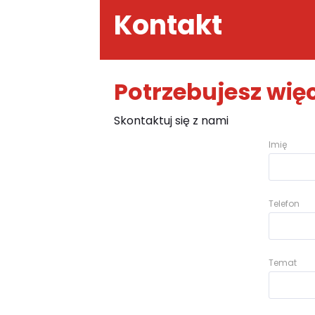
Kontakt
Potrzebujesz więc
Skontaktuj się z nami
Imię
Telefon
Temat