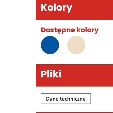
Kolory
Dostępne kolory
Pliki