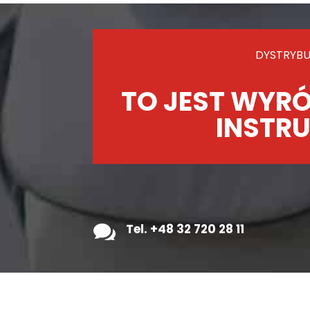
DYSTRYBU
TO JEST WYRÓ
INSTRU

Tel. +48 32 720 28 11