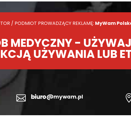
TOR / PODMIOT PROWADZĄCY REKLAMĘ:
MyWam Polska 
B MEDYCZNY - UŻYWAJ
KCJĄ UŻYWANIA LUB E
