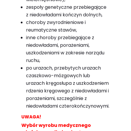
zespoły genetyczne przebiegające
z niedowładami kończyn dolnych,
choroby zwyrodnieniowe i
reumatyczne stawów,
inne choroby przebiegające z
niedowładami, porażeniami,
uszkodzeniami w zakresie narządu
ruchu,
po urazach, przebytych urazach
czaszkowo-mózgowych lub
urazach kręgosłupa z uszkodzeniem
rdzenia kręgowego z niedowładami i
porażeniami, szczególnie z
niedowładami czterokończynowymi.
UWAGA!
Wybór wyrobu medycznego