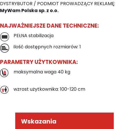
DYSTRYBUTOR / PODMIOT PROWADZĄCY REKLAMĘ:
MyWam Polska sp. z o.o.
NAJWAŻNIEJSZE DANE TECHNICZNE:
PEŁNA stabilizacja
ilość dostępnych rozmiarów: 1
PARAMETRY UŻYTKOWNIKA:
maksymalna waga 40 kg
wzrost użytkownika: 100-120 cm
Wskazania