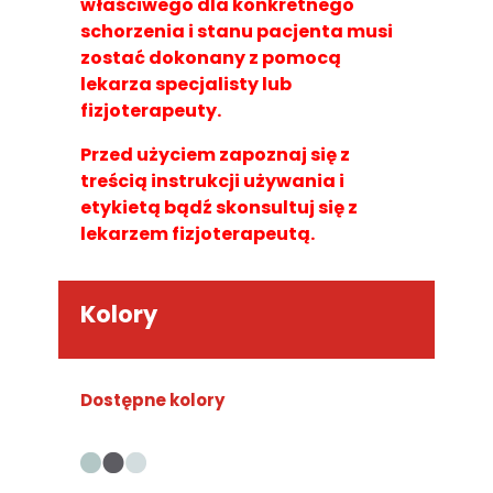
właściwego dla konkretnego
schorzenia i stanu pacjenta musi
zostać dokonany z pomocą
lekarza specjalisty lub
fizjoterapeuty.
Przed użyciem zapoznaj się z
treścią instrukcji używania i
etykietą bądź skonsultuj się z
lekarzem fizjoterapeutą.
Kolory
Dostępne kolory