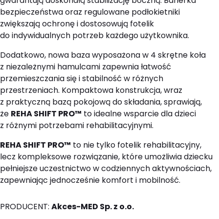
gwarantują doskonałą stabilizację boczną. Barierka
bezpieczeństwa oraz regulowane podłokietniki
zwiększają ochronę i dostosowują fotelik
do indywidualnych potrzeb każdego użytkownika.
Dodatkowo, nowa baza wyposażona w 4 skrętne koła
z niezależnymi hamulcami zapewnia łatwość
przemieszczania się i stabilność w różnych
przestrzeniach. Kompaktowa konstrukcja, wraz
z praktyczną bazą pokojową do składania, sprawiają,
że
REHA SHIFT PRO™
to idealne wsparcie dla dzieci
z różnymi potrzebami rehabilitacyjnymi.
REHA SHIFT PRO™
to nie tylko fotelik rehabilitacyjny,
lecz kompleksowe rozwiązanie, które umożliwia dziecku
pełniejsze uczestnictwo w codziennych aktywnościach,
zapewniając jednocześnie komfort i mobilność.
PRODUCENT:
Akces-MED Sp. z o.o.