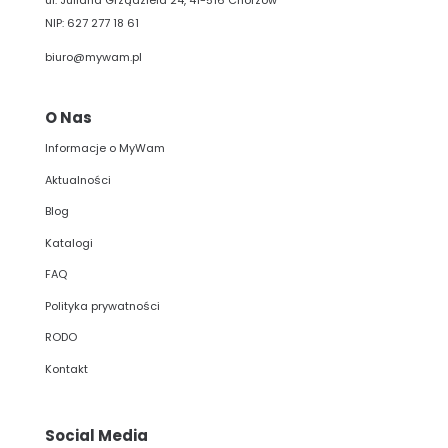
NIP: 627 277 18 61
biuro@mywam.pl
O Nas
Informacje o MyWam
Aktualności
Blog
Katalogi
FAQ
Polityka prywatności
RODO
Kontakt
Social Media