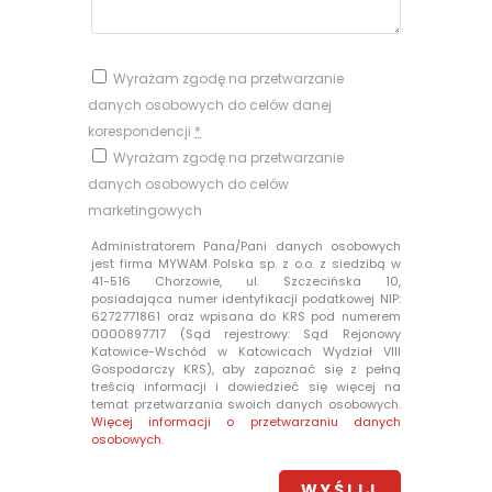
Wyrażam zgodę na przetwarzanie
danych osobowych do celów danej
korespondencji
*
Wyrażam zgodę na przetwarzanie
danych osobowych do celów
marketingowych
Administratorem Pana/Pani danych osobowych
jest firma MYWAM Polska sp. z o.o. z siedzibą w
41-516 Chorzowie, ul. Szczecińska 10,
posiadająca numer identyfikacji podatkowej NIP:
6272771861 oraz wpisana do KRS pod numerem
0000897717 (Sąd rejestrowy: Sąd Rejonowy
Katowice-Wschód w Katowicach Wydział VIII
Gospodarczy KRS), aby zapoznać się z pełną
treścią informacji i dowiedzieć się więcej na
temat przetwarzania swoich danych osobowych.
Więcej informacji o przetwarzaniu danych
osobowych.