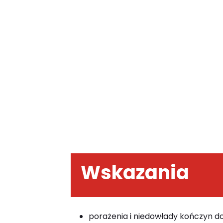
Wskazania
porażenia i niedowłady kończyn 