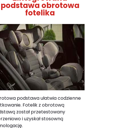
podstawa obrotowa
fotelika
rotowa podstawa ułatwia codzienne
tkowanie. Fotelik z obrotową
stawą został przetestowany
rzeniowo i uzyskał stosowną
mologację.