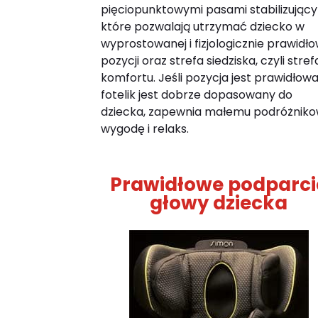
pięciopunktowymi pasami stabilizujący
które pozwalają utrzymać dziecko w
wyprostowanej i fizjologicznie prawidło
pozycji oraz strefa siedziska, czyli stref
komfortu. Jeśli pozycja jest prawidłowa
fotelik jest dobrze dopasowany do
dziecka, zapewnia małemu podróżniko
wygodę i relaks.
Prawidłowe podparci
głowy dziecka