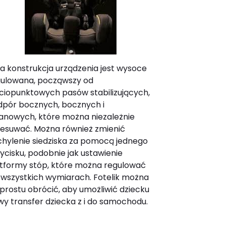
a konstrukcja urządzenia jest wysoce
gulowana, począwszy od
ciopunktowych pasów stabilizujących,
pór bocznych, bocznych i
anowych, które można niezależnie
esuwać. Można również zmienić
hylenie siedziska za pomocą jednego
ycisku, podobnie jak ustawienie
tformy stóp, które można regulować
wszystkich wymiarach. Fotelik można
prostu obrócić, aby umożliwić dziecku
wy transfer dziecka z i do samochodu.