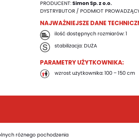
PRODUCENT:
Simon Sp. z o.o.
DYSTRYBUTOR / PODMIOT PROWADZĄCY
NAJWAŻNIEJSZE DANE TECHNICZ
ilość dostępnych rozmiarów: 1
stabilizacja: DUŻA
PARAMETRY UŻYTKOWNIKA:
wzrost użytkownika: 100 – 150 cm
dolnych różnego pochodzenia