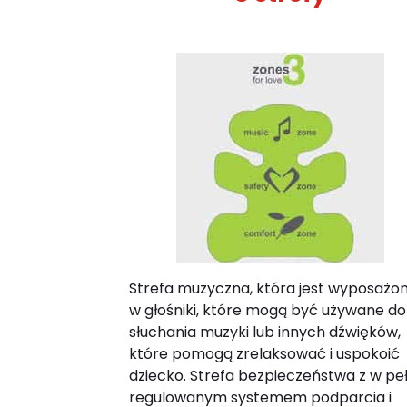
Strefa muzyczna, która jest wyposażo
w głośniki, które mogą być używane do
słuchania muzyki lub innych dźwięków,
które pomogą zrelaksować i uspokoić
dziecko. Strefa bezpieczeństwa z w peł
regulowanym systemem podparcia i