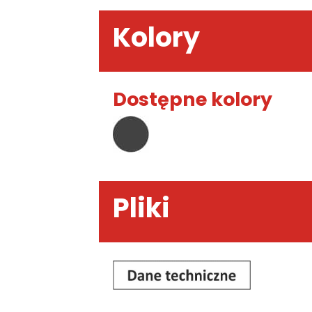
Kolory
Dostępne kolory
Pliki