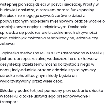
wstępnej pionizacji dzieci w pozycji siedzącej. Prosty w
budowie i obsłudze, a zarazem bardzo funkcjonalny.
Bezpiecznie mogą go używać zarówno dzieci z
podwyższonym napięciem mięśniowym, oraz te wiotkie o
zmniejszonym napięciu mięśniowym. Doskonale
sprawdza się podczas wielu codziennych aktywności
m.in. takich jak ćwiczenia rehabilitacyjne, jedzenie czy
zabawa.
Tapicerka medyczna MEDICUS™ zastosowana w foteliku,
jest paroprzepuszczalna, wodoszczelna oraz łatwa
w
dezynfekcji. Dzięki temu można korzystać z niego w
domu, indywidualnie oraz na oddziale szpitalnym czy
ośrodku rehabilitacyjnym, kiedy będzie on
wykorzystywany przez wiele osób.
Składany podnóżek jest pomocny przy sadzaniu dziecka
w foteliku, a także ułatwia jego przechowywanie i
transport.