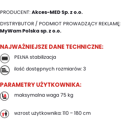
PRODUCENT:
Akces-MED Sp. z o.o.
DYSTRYBUTOR / PODMIOT PROWADZĄCY REKLAMĘ:
MyWam Polska sp. z o.o.
NAJWAŻNIEJSZE DANE TECHNICZNE:
PEŁNA stabilizacja
ilość dostępnych rozmiarów: 3
PARAMETRY UŻYTKOWNIKA:
maksymalna waga 75 kg
wzrost użytkownika: 110 – 180 cm