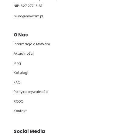
NIP: 627 277 18 61
biuro@mywam.pl
O Nas
Informacje o MyWam
Aktualności
Blog
Katalogi
FAQ
Polityka prywatności
RODO
Kontakt
Social Media