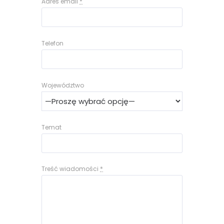
Adres email
*
Telefon
Województwo
Temat
Treść wiadomości
*