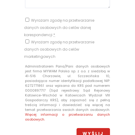
Wyrażam zgodę na przetwarzanie
danych osobowych do celów danej
korespondencji
*
Wyrażam zgodę na przetwarzanie
danych osobowych do celów
marketingowych
Administratorem Pana/Pani danych osobowych
jest firma MYWAM Polska sp. z o.o. z siedzibą w
41-516 Chorzowie, ul. Szczecińska 10,
posiadająca numer identyfikacji podatkowej NIP:
6272771861 oraz wpisana do KRS pod numerem
0000897717 (Sąd rejestrowy: Sąd Rejonowy
Katowice-Wschód w Katowicach Wydział VIII
Gospodarczy KRS), aby zapoznać się z pełną
treścią informacji i dowiedzieć się więcej na
temat przetwarzania swoich danych osobowych.
Więcej informacji o przetwarzaniu danych
osobowych.