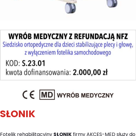
SŁONIK
Fotelik rehabilitacyjny
SŁONIK
firmy AKCES-MED służy do