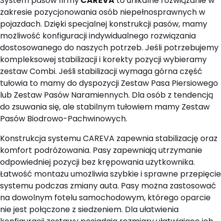
System pasów firmy
CAREVA
to unikalne rozwiązanie w
zakresie pozycjonowania osób niepełnosprawnych w
pojazdach. Dzięki specjalnej konstrukcji pasów, mamy
możliwość konfiguracji indywidualnego rozwiązania
dostosowanego do naszych potrzeb. Jeśli potrzebujemy
kompleksowej stabilizacji i korekty pozycji wybieramy
zestaw Combi. Jeśli stabilizacji wymaga górna część
tułowia to mamy do dyspozycji Zestaw Pasa Piersiowego
lub Zestaw Pasów Naramiennych. Dla osób z tendencją
do zsuwania się, ale stabilnym tułowiem mamy Zestaw
Pasów Biodrowo-Pachwinowych.
Konstrukcja systemu CAREVA zapewnia stabilizację oraz
komfort podróżowania. Pasy zapewniają utrzymanie
odpowiedniej pozycji bez krępowania użytkownika.
Łatwość montażu umożliwia szybkie i sprawne przepięcie
systemu podczas zmiany auta. Pasy można zastosować
na dowolnym fotelu samochodowym, którego oparcie
nie jest połączone z siedzeniem. Dla ułatwienia