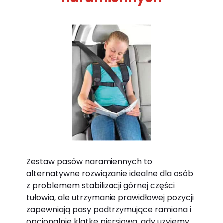
Zestaw pasów naramiennych to
alternatywne rozwiązanie idealne dla osób
z problemem stabilizacji górnej części
tułowia, ale utrzymanie prawidłowej pozycji
zapewniają pasy podtrzymujące ramiona i
opcjonalnie klatkę piersiową, gdy użyjemy