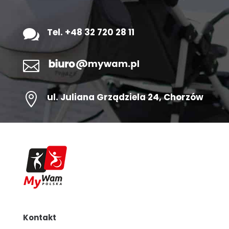

Tel. +48 32 720 28 11


ul.
Juliana Grządziela 24
, Chorzów
Kontakt