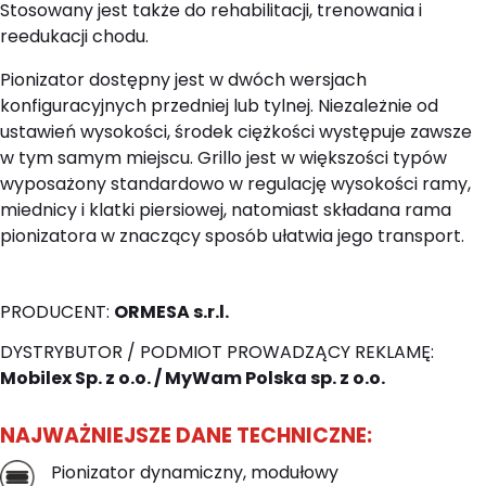
Stosowany jest także do rehabilitacji, trenowania i
reedukacji chodu.
Pionizator dostępny jest w dwóch wersjach
konfiguracyjnych przedniej lub tylnej. Niezależnie od
ustawień wysokości, środek ciężkości występuje zawsze
w tym samym miejscu. Grillo jest w większości typów
wyposażony standardowo w regulację wysokości ramy,
miednicy i klatki piersiowej, natomiast składana rama
pionizatora w znaczący sposób ułatwia jego transport.
PRODUCENT:
ORMESA s.r.l.
DYSTRYBUTOR / PODMIOT PROWADZĄCY REKLAMĘ:
Mobilex Sp. z o.o. /
MyWam Polska sp. z o.o.
NAJWAŻNIEJSZE DANE TECHNICZNE:
Pionizator dynamiczny, modułowy