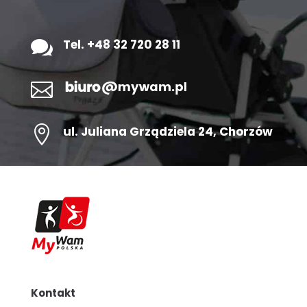

Tel. +48 32 720 28 11


ul.
Juliana Grządziela 24
, Chorzów
Kontakt