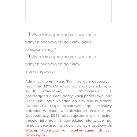
Wyrażam zgodę na przetwarzanie
danych osobowych do celów danej
korespondencji
*
Wyrażam zgodę na przetwarzanie
danych osobowych do celów
marketingowych
Administratorem Pana/Pani danych osobowych
jest firma MYWAM Polska sp. z o.o. z siedzibą w
41-516 Chorzowie, ul. Szczecińska 10,
posiadająca numer identyfikacji podatkowej NIP:
6272771861 oraz wpisana do KRS pod numerem
0000897717 (Sąd rejestrowy: Sąd Rejonowy
Katowice-Wschód w Katowicach Wydział VIII
Gospodarczy KRS), aby zapoznać się z pełną
treścią informacji i dowiedzieć się więcej na
temat przetwarzania swoich danych osobowych.
Więcej informacji o przetwarzaniu danych
osobowych.