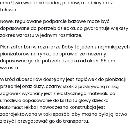
umożliwia wsparcie bioder, pleców, miednicy oraz
tułowia.
Nowe, regulowane
podparcie bazowe
może być
dopasowane do potrzeb dziecka, co gwarantuje większy
zakres wzrostu w jednym rozmiarze.
Pionizator Lori w rozmiarze Baby to jeden z najmniejszych
pionizatorów na rynku, co sprawia że możemy
dopasować go do potrzeb dziecka od około 65 cm
wzrostu.
Wśród akcesoriów dostępny jest zagłówek do pionizacji
przedniej oraz duży, czarny
stolik z przykrywaną miską.
Zagłówek wykonany jest z elastycznego materiału co
umożliwia dopasowanie do kształtu głowy dziecka.
ekka i nowoczesna konstrukcja jest
Natomiast l
zaprojektowana w taki sposób, aby można było ją łatwo
złożyć i przygotować go do transportu.