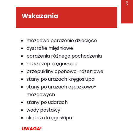
Wskazania
mózgowe porażenie dziecięce
dystrofie mięśniowe
porażenia różnego pochodzenia
rozszczep kręgosłupa
przepukliny oponowo-rdzeniowe
stany po urazach kręgosłupa
stany po urazach czaszkowo-
mózgowych
stany po udarach
wady postawy
skolioza kręgosłupa
UWAGA!