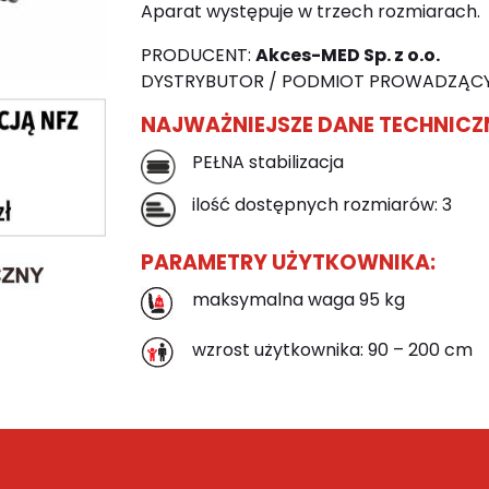
Aparat występuje w trzech rozmiarach.
PRODUCENT:
Akces-MED Sp. z o.o.
DYSTRYBUTOR / PODMIOT PROWADZĄCY
NAJWAŻNIEJSZE DANE TECHNICZ
PEŁNA stabilizacja
ilość dostępnych rozmiarów: 3
PARAMETRY UŻYTKOWNIKA:
maksymalna waga 95 kg
wzrost użytkownika: 90 – 200 cm