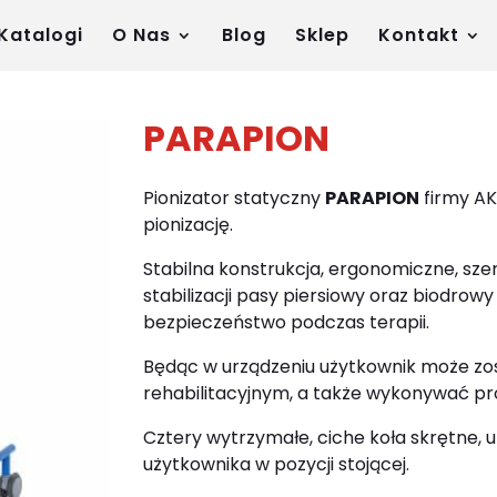
Katalogi
O Nas
Blog
Sklep
Kontakt
PARAPION
Pionizator statyczny
PARAPION
firmy AK
pionizację.
Stabilna konstrukcja, ergonomiczne, sze
stabilizacji pasy piersiowy oraz biodrow
bezpieczeństwo podczas terapii.
Będąc w urządzeniu użytkownik może z
rehabilitacyjnym, a także wykonywać p
Cztery wytrzymałe, ciche koła skrętne,
użytkownika w pozycji stojącej.