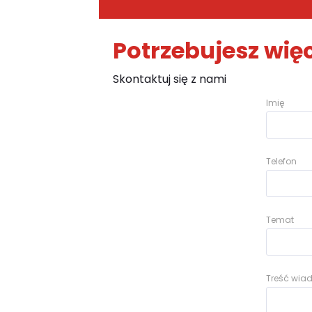
Potrzebujesz więc
Skontaktuj się z nami
Imię
Telefon
Temat
Treść wi