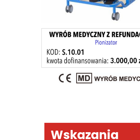
Wskazania