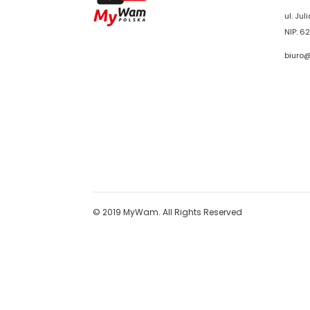
ul. Ju
NIP: 62
biuro
© 2019 MyWam. All Rights Reserved