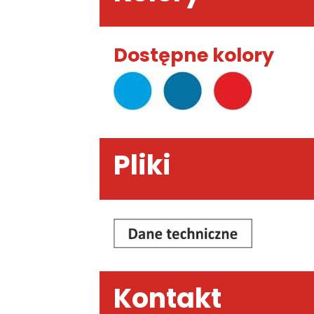
Dostępne kolory
Pliki
Kontakt