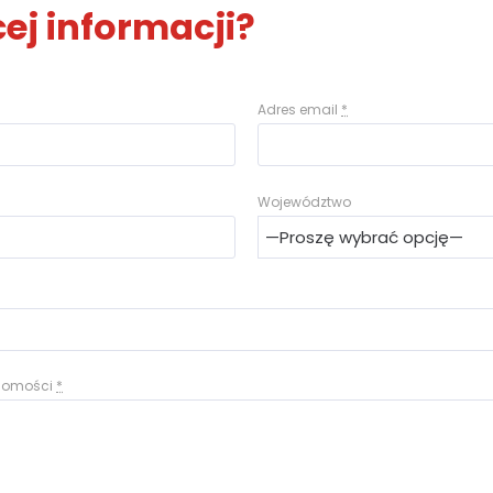
ej informacji?
Adres email
*
Województwo
adomości
*