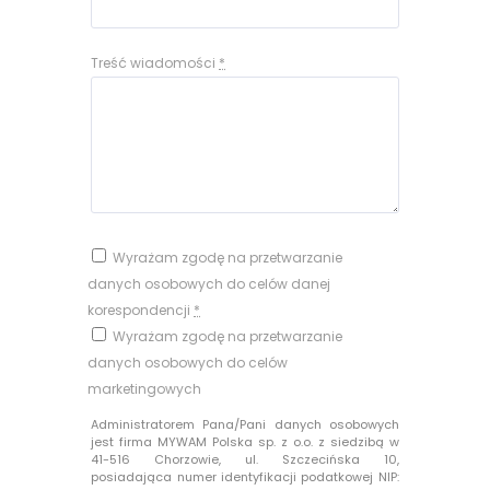
Treść wiadomości
*
Wyrażam zgodę na przetwarzanie
danych osobowych do celów danej
korespondencji
*
Wyrażam zgodę na przetwarzanie
danych osobowych do celów
marketingowych
Administratorem Pana/Pani danych osobowych
jest firma MYWAM Polska sp. z o.o. z siedzibą w
41-516 Chorzowie, ul. Szczecińska 10,
posiadająca numer identyfikacji podatkowej NIP: