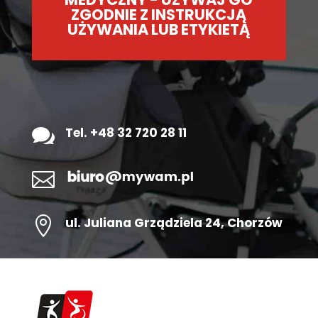
ZGODNIE Z INSTRUKCJĄ
UŻYWANIA LUB ETYKIETĄ

Tel. +48 32 720 28 11


ul.
Juliana Grządziela 24
, Chorzów