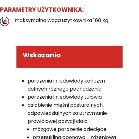
PARAMETRY UŻYTKOWNIKA:
maksymalna waga użytkownika 160 kg
Wskazania
porażenia i niedowłady kończyn
dolnych różnego pochodzenia
porażenia i niedowłady tułowia
osłabienie mięśni posturalnych,
odpowiedzialnych za utrzymanie
prawidłowej pozycji ciała:
mózgowe porażenie dziecięce
przepuklina oponowo – rdzeniowa