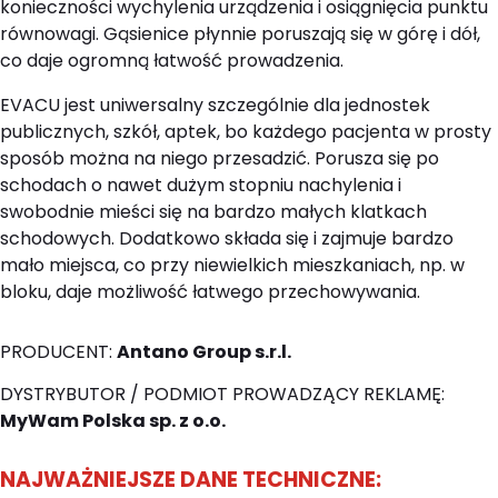
konieczności wychylenia urządzenia i osiągnięcia punktu
równowagi. Gąsienice płynnie poruszają się w górę i dół,
co daje ogromną łatwość prowadzenia.
EVACU jest uniwersalny szczególnie dla jednostek
publicznych, szkół, aptek, bo każdego pacjenta w prosty
sposób można na niego przesadzić. Porusza się po
schodach o nawet dużym stopniu nachylenia i
swobodnie mieści się na bardzo małych klatkach
schodowych. Dodatkowo składa się i zajmuje bardzo
mało miejsca, co przy niewielkich mieszkaniach, np. w
bloku, daje możliwość łatwego przechowywania.
PRODUCENT:
Antano Group s.r.l.
DYSTRYBUTOR / PODMIOT PROWADZĄCY REKLAMĘ:
MyWam Polska sp. z o.o.
NAJWAŻNIEJSZE DANE TECHNICZNE: