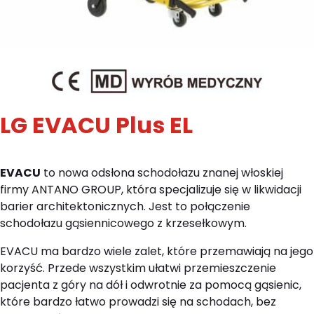
LG EVACU Plus EL
EVACU
to nowa odsłona schodołazu znanej włoskiej
firmy ANTANO GROUP, która specjalizuje się w likwidacji
barier architektonicznych. Jest to połączenie
schodołazu gąsiennicowego z krzesełkowym.
EVACU ma bardzo wiele zalet, które przemawiają na jego
korzyść. Przede wszystkim ułatwi przemieszczenie
pacjenta z góry na dół i odwrotnie za pomocą gąsienic,
które bardzo łatwo prowadzi się na schodach, bez