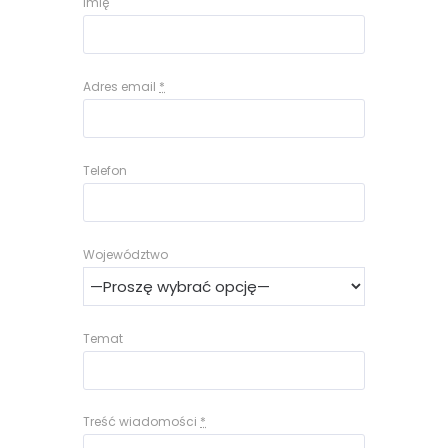
Imię
Adres email
*
Telefon
Województwo
Temat
Treść wiadomości
*