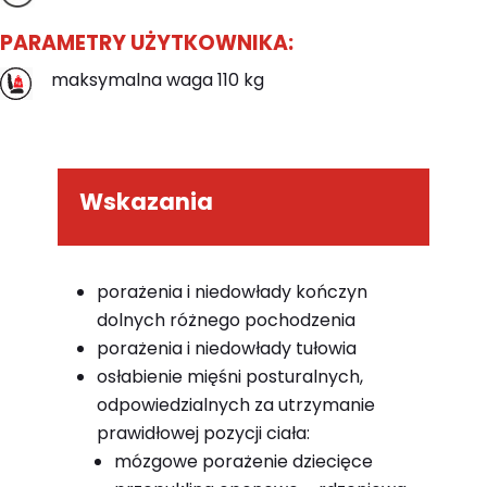
PARAMETRY UŻYTKOWNIKA:
maksymalna waga 110 kg
Wskazania
porażenia i niedowłady kończyn
dolnych różnego pochodzenia
porażenia i niedowłady tułowia
osłabienie mięśni posturalnych,
odpowiedzialnych za utrzymanie
prawidłowej pozycji ciała:
mózgowe porażenie dziecięce