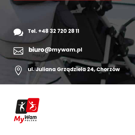

Tel. +48 32 720 28 11


ul.
Juliana Grządziela 24
, Chorzów