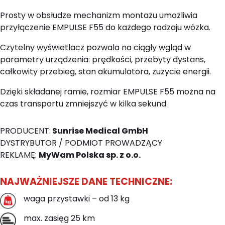
Prosty w obsłudze mechanizm montażu umożliwia
przyłączenie EMPULSE F55 do każdego rodzaju wózka.
Czytelny wyświetlacz pozwala na ciągły wgląd w
parametry urządzenia: prędkości, przebyty dystans,
całkowity przebieg, stan akumulatora, zużycie energii.
Dzięki składanej ramie, rozmiar EMPULSE F55 można na
czas transportu zmniejszyć w kilka sekund.
PRODUCENT:
Sunrise Medical GmbH
DYSTRYBUTOR / PODMIOT PROWADZĄCY
REKLAMĘ:
MyWam Polska sp. z o.o.
NAJWAŻNIEJSZE DANE TECHNICZNE:
waga przystawki – od 13 kg
max. zasięg 25 km