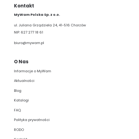
Kontakt
MyWam Polska Sp. z o.o.
ul. Juliana Grządziela 24, 41-516 Chorzów
NIP: 627 277 18 61
biuro@mywam.pl
O Nas
Informacje o MyWam
Aktualności
Blog
Katalogi
FAQ
Polityka prywatności
RODO