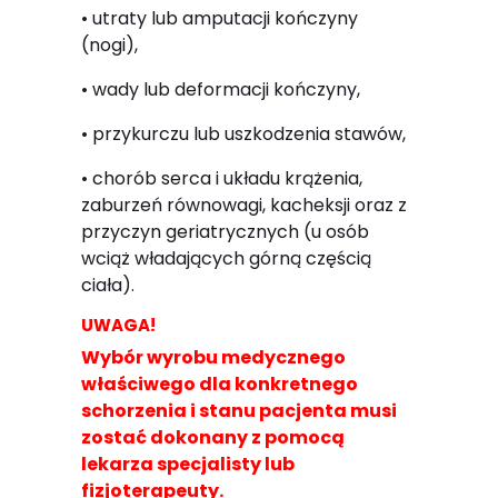
• utraty lub amputacji kończyny
(nogi),
• wady lub deformacji kończyny,
• przykurczu lub uszkodzenia stawów,
• chorób serca i układu krążenia,
zaburzeń równowagi, kacheksji oraz z
przyczyn geriatrycznych (u osób
wciąż władających górną częścią
ciała).
UWAGA!
Wybór wyrobu medycznego
właściwego dla konkretnego
schorzenia i stanu pacjenta musi
zostać dokonany z pomocą
lekarza specjalisty lub
fizjoterapeuty.