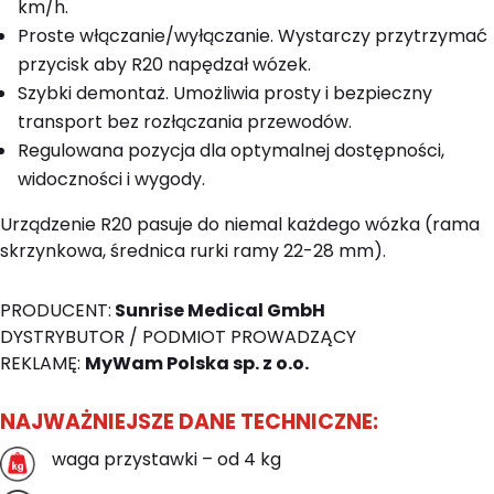
km/h.
Proste włączanie/wyłączanie. Wystarczy przytrzymać
przycisk aby R20 napędzał wózek.
Szybki demontaż. Umożliwia prosty i bezpieczny
transport bez rozłączania przewodów.
Regulowana pozycja dla optymalnej dostępności,
widoczności i wygody.
Urządzenie R20 pasuje do niemal każdego wózka (rama
skrzynkowa, średnica rurki ramy 22-28 mm).
PRODUCENT:
Sunrise Medical GmbH
DYSTRYBUTOR / PODMIOT PROWADZĄCY
REKLAMĘ:
MyWam Polska sp. z o.o.
NAJWAŻNIEJSZE DANE TECHNICZNE:
waga przystawki – od 4 kg