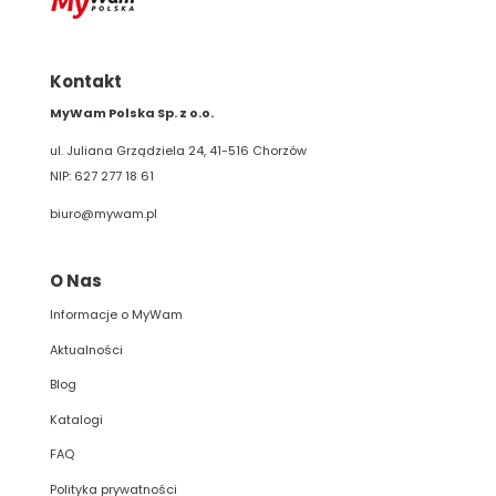
Kontakt
MyWam Polska Sp. z o.o.
ul. Juliana Grządziela 24, 41-516 Chorzów
NIP: 627 277 18 61
biuro@mywam.pl
O Nas
Informacje o MyWam
Aktualności
Blog
Katalogi
FAQ
Polityka prywatności