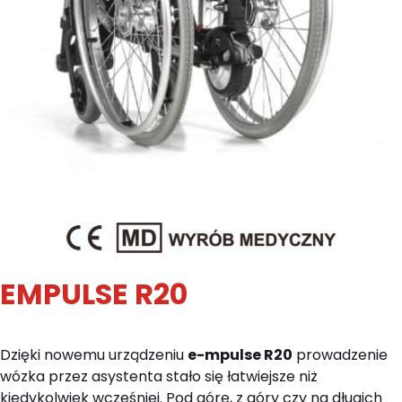
EMPULSE R20
Dzięki nowemu urządzeniu
e-mpulse R20
prowadzenie
wózka przez asystenta stało się łatwiejsze niż
kiedykolwiek wcześniej. Pod górę, z góry czy na długich