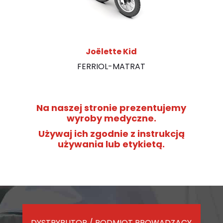
Joëlette Kid
FERRIOL-MATRAT
Na naszej stronie prezentujemy
wyroby medyczne.
Używaj ich zgodnie z instrukcją
używania lub etykietą.
DYSTRYBUTOR / PODMIOT PROWADZĄCY