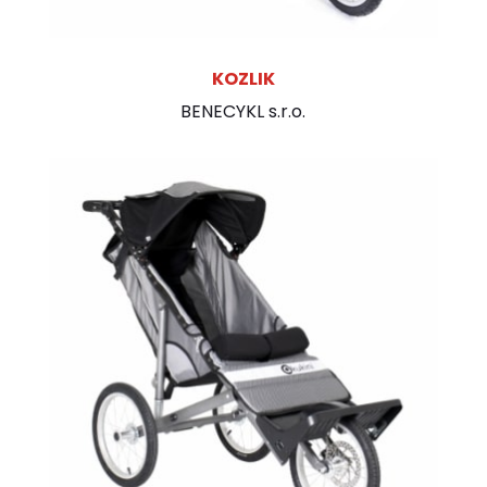
KOZLIK
BENECYKL s.r.o.