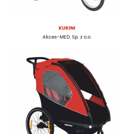
KUKINI
Akces-MED. Sp. z o.o.