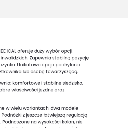
for:
EDICAL oferuje duży wybór opcji,
inwalidzkich. Zapewnia stabilną pozycję
czynku. Unikatowa opcja pochylania
ytkownika lub osobę towarzyszącą.
nia: komfortowe i stabilne siedzisko,
dobre właściwości jezdne oraz
pne w wielu wariantach: dwa modele
odnóżki z jeszcze łatwiejszą regulacją
. Podnoszone na wysokości kolan, nie