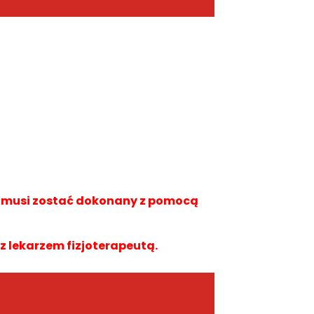
a musi zostać dokonany z pomocą
 z lekarzem fizjoterapeutą.