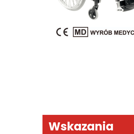
Wskazania