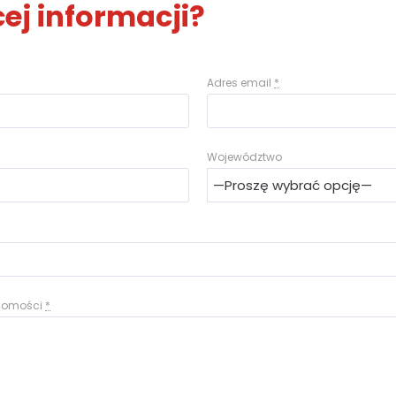
ej informacji?
Adres email
*
Województwo
adomości
*