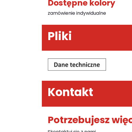
Dostępne kolory
zamówienie indywidualne
Pliki
Kontakt
Potrzebujesz więc
Skontaktuj się z nami