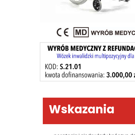
Wskazania