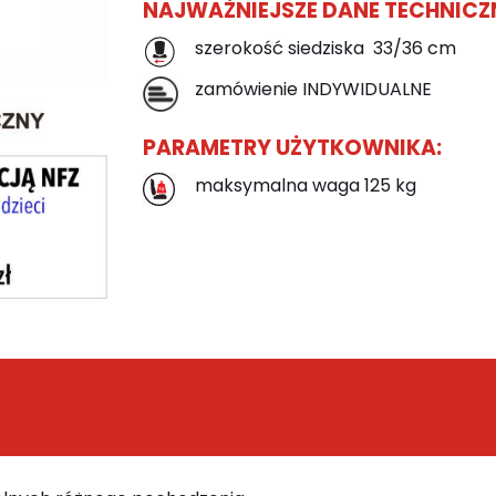
NAJWAŻNIEJSZE DANE TECHNICZ
szerokość siedziska 33/36 cm
zamówienie INDYWIDUALNE
PARAMETRY UŻYTKOWNIKA:
maksymalna waga 125 kg