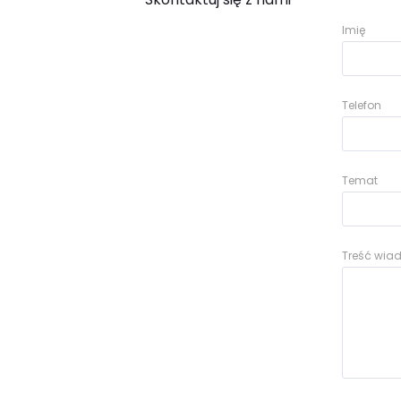
Imię
Telefon
Temat
Treść wi