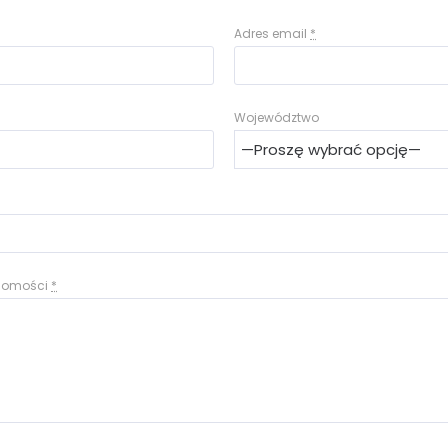
Adres email
*
Województwo
adomości
*