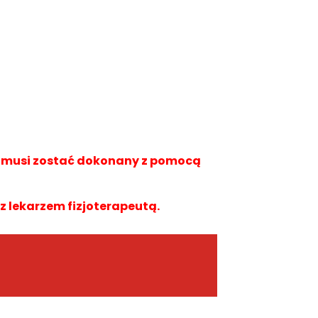
a musi zostać dokonany z pomocą
 z lekarzem fizjoterapeutą.