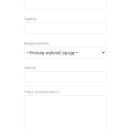
Telefon
Województwo
Temat
Treść wiadomości
*