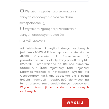
Wyrażam zgodę na przetwarzanie
danych osobowych do celów danej
korespondencji
*
Wyrażam zgodę na przetwarzanie
danych osobowych do celów
marketingowych
Administratorem Pana/Pani danych osobowych
jest firma MYWAM Polska sp. z o.o. z siedzibą w
41-516 Chorzowie, ul. Szczecińska 10,
posiadająca numer identyfikacji podatkowej NIP:
6272771861 oraz wpisana do KRS pod numerem
0000897717 (Sąd rejestrowy: Sąd Rejonowy
Katowice-Wschód w Katowicach Wydział VIII
Gospodarczy KRS), aby zapoznać się z pełną
treścią informacji i dowiedzieć się więcej na
temat przetwarzania swoich danych osobowych.
Więcej informacji o przetwarzaniu danych
osobowych.