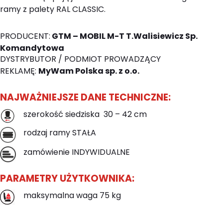
ramy z palety RAL CLASSIC.
PRODUCENT:
GTM – MOBIL M-T T.Walisiewicz Sp.
Komandytowa
DYSTRYBUTOR / PODMIOT PROWADZĄCY
REKLAMĘ:
MyWam Polska sp. z o.o.
NAJWAŻNIEJSZE DANE TECHNICZNE:
szerokość siedziska 30 – 42 cm
rodzaj ramy STAŁA
zamówienie INDYWIDUALNE
PARAMETRY UŻYTKOWNIKA:
maksymalna waga 75 kg