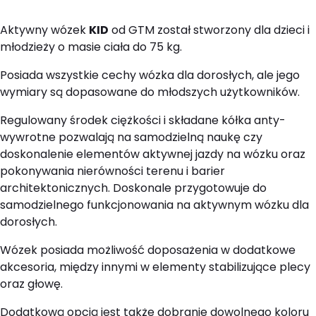
Aktywny wózek
KID
od GTM został stworzony dla dzieci i
młodzieży o masie ciała do 75 kg.
Posiada wszystkie cechy wózka dla dorosłych, ale jego
wymiary są dopasowane do młodszych użytkowników.
Regulowany środek ciężkości i składane kółka anty-
wywrotne pozwalają na samodzielną naukę czy
doskonalenie elementów aktywnej jazdy na wózku oraz
pokonywania nierówności terenu i barier
architektonicznych. Doskonale przygotowuje do
samodzielnego funkcjonowania na aktywnym wózku dla
dorosłych.
Wózek posiada możliwość doposażenia w dodatkowe
akcesoria, między innymi w elementy stabilizujące plecy
oraz głowę.
Dodatkową opcją jest także dobranie dowolnego koloru