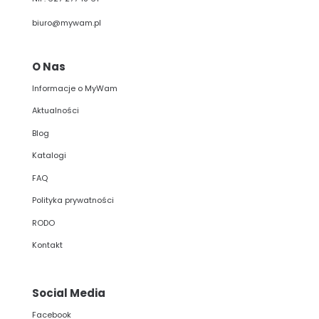
biuro@mywam.pl
O Nas
Informacje o MyWam
Aktualności
Blog
Katalogi
FAQ
Polityka prywatności
RODO
Kontakt
Social Media
Facebook