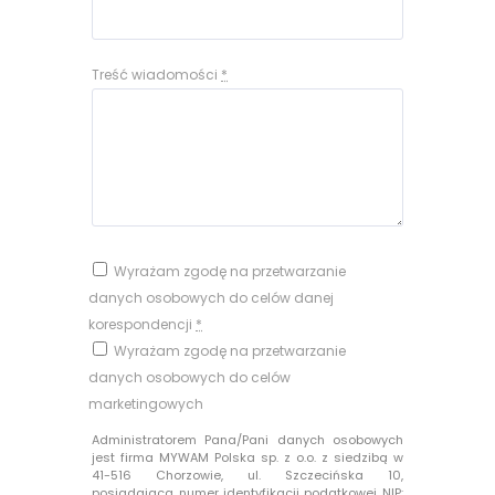
Treść wiadomości
*
Wyrażam zgodę na przetwarzanie
danych osobowych do celów danej
korespondencji
*
Wyrażam zgodę na przetwarzanie
danych osobowych do celów
marketingowych
Administratorem Pana/Pani danych osobowych
jest firma MYWAM Polska sp. z o.o. z siedzibą w
41-516 Chorzowie, ul. Szczecińska 10,
posiadająca numer identyfikacji podatkowej NIP: