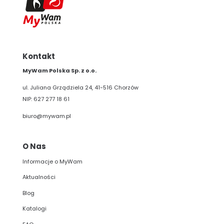
Kontakt
MyWam Polska Sp. z o.o.
ul. Juliana Grządziela 24, 41-516 Chorzów
NIP: 627 277 18 61
biuro@mywam.pl
O Nas
Informacje o MyWam
Aktualności
Blog
Katalogi