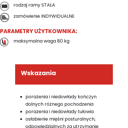
rodzaj ramy STAŁA
zamówienie INDYWIDUALNE
PARAMETRY UŻYTKOWNIKA:
maksymalna waga 80 kg
Wskazania
porażenia i niedowłady kończyn
dolnych różnego pochodzenia
porażenia i niedowłady tułowia
osłabienie mięśni posturalnych,
odpowiedzialnych za utrzymanie