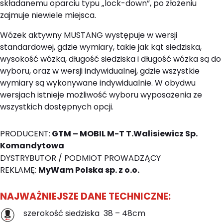
składanemu oparciu typu „lock-down”, po złożeniu
zajmuje niewiele miejsca.
Wózek aktywny MUSTANG występuje w wersji
standardowej, gdzie wymiary, takie jak kąt siedziska,
wysokość wózka, długość siedziska i długość wózka są do
wyboru, oraz w wersji indywidualnej, gdzie wszystkie
wymiary są wykonywane indywidualnie. W obydwu
wersjach istnieje możliwość wyboru wyposażenia ze
wszystkich dostępnych opcji.
PRODUCENT:
GTM – MOBIL M-T T.Walisiewicz Sp.
Komandytowa
DYSTRYBUTOR / PODMIOT PROWADZĄCY
REKLAMĘ:
MyWam Polska sp. z o.o.
NAJWAŻNIEJSZE DANE TECHNICZNE:
szerokość siedziska 38 – 48cm