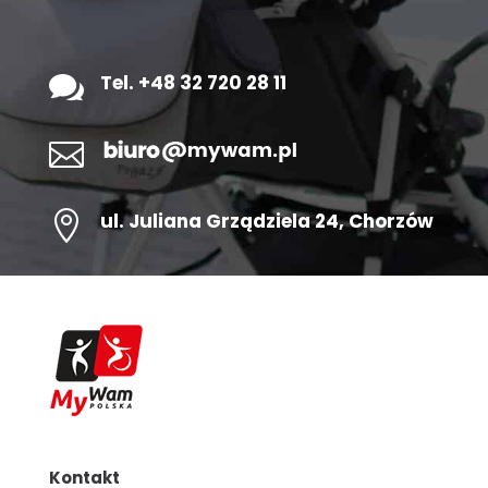

Tel. +48 32 720 28 11


ul.
Juliana Grządziela 24
, Chorzów
Kontakt