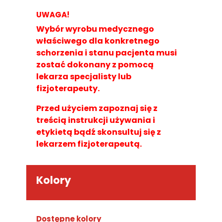
UWAGA!
Wybór wyrobu medycznego
właściwego dla konkretnego
schorzenia i stanu pacjenta musi
zostać dokonany z pomocą
lekarza specjalisty lub
fizjoterapeuty.
Przed użyciem zapoznaj się z
treścią instrukcji używania i
etykietą bądź skonsultuj się z
lekarzem fizjoterapeutą.
Kolory
Dostępne kolory