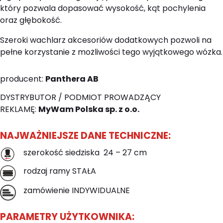
który pozwala dopasować wysokość, kąt pochylenia
oraz głębokość.
Szeroki wachlarz akcesoriów dodatkowych pozwoli na
pełne korzystanie z możliwości tego wyjątkowego wózka.
producent:
Panthera AB
DYSTRYBUTOR / PODMIOT PROWADZĄCY
REKLAMĘ:
MyWam Polska sp. z o.o.
NAJWAŻNIEJSZE DANE TECHNICZNE:
szerokość siedziska 24 – 27 cm
rodzaj ramy STAŁA
zamówienie INDYWIDUALNE
PARAMETRY UŻYTKOWNIKA: