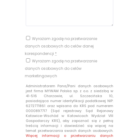
Wyrażam zgodę na przetwarzanie
danych osobowych do celów danej
korespondencji
*
Wyrażam zgodę na przetwarzanie
danych osobowych do celów
marketingowych
Administratorem Pana/Pani danych osobowych
jest firma MYWAM Polska sp. z o.o. z siedzibą w
41-516 Chorzowie, ul. Szczecińska 10,
posiadająca numer identyfikacji podatkowej NIP:
6272771861 oraz wpisana do KRS pod numerem
0000897717 (Sąd rejestrowy: Sąd Rejonowy
Katowice-Wschód w Katowicach Wydział VIII
Gospodarczy KRS), aby zapoznać się z pełną
treścią informacji i dowiedzieć się więcej na
temat przetwarzania swoich danych osobowych.
Więcej informacji o przetwarzaniu danych