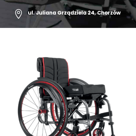

ul.
Juliana Grządziela 24
, Chorzów