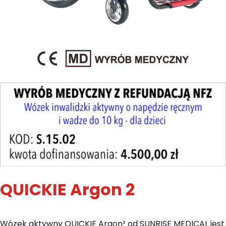
QUICKIE Argon 2
Wózek aktywny QUICKIE Argon² od SUNRISE MEDICAL jest