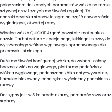
połączeniem doskonałych parametrów wózka na ramie
sztywnej oraz licznych możliwości regulacji. Ta
charakterystyka stanowi integralną część nowocześnie
wyglądającej, otwartej ramy.
Widelec wózka QUICKIE Argon² powstał z materiału o
nazwie Carbotecture – specjalnego, lekkiego i niezwykle
wytrzymałego włókna węglowego, opracowanego dla
przemysłu lotniczego.
Duże możliwości konfiguracji wózka, do wyboru: osłony
boczne z włókna węglowego, platforma podnóżka z
włókna węglowego, podnoszone kółko anty-wywrotne,
hamulec blokowany jedną ręką i wyściełany podłokietnik
rurowy.
Dostępny jest w 3 kolorach: czarny, pomarańczowy oraz
srebrny.