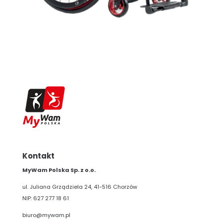
Kontakt
MyWam Polska Sp. z o.o.
ul. Juliana Grządziela 24, 41-516 Chorzów
NIP: 627 277 18 61
biuro@mywam.pl