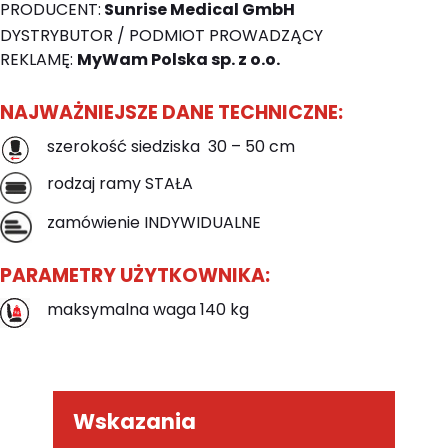
PRODUCENT:
Sunrise Medical GmbH
DYSTRYBUTOR / PODMIOT PROWADZĄCY
REKLAMĘ:
MyWam Polska sp. z o.o.
NAJWAŻNIEJSZE DANE TECHNICZNE:
szerokość siedziska 30 – 50 cm
rodzaj ramy STAŁA
zamówienie INDYWIDUALNE
PARAMETRY UŻYTKOWNIKA:
maksymalna waga 140 kg
Wskazania