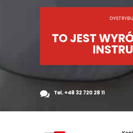
DYSTRYBU
TO JEST WYRÓ
INSTRU

Tel. +48 32 720 28 11
Kon