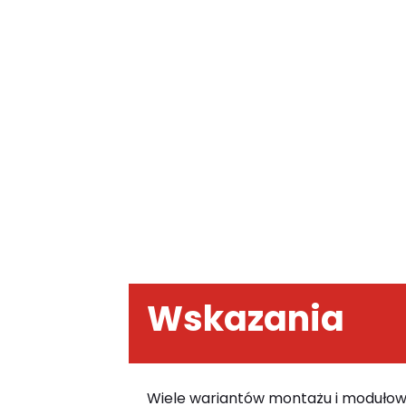
Wskazania
Wiele wariantów montażu i modułow