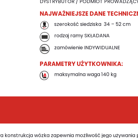
DYSTRYBUTOR / PODMIOT PROWADZĄCY
NAJWAŻNIEJSZE DANE TECHNICZ
szerokość siedziska 34 – 52 cm
rodzaj ramy SKŁADANA
zamówienie INDYWIDUALNE
PARAMETRY UŻYTKOWNIKA:
maksymalna waga 140 kg
a konstrukcja wózka zapewnia możliwość jego używania 