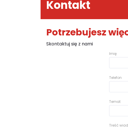
Kontakt
Potrzebujesz więc
Skontaktuj się z nami
Imię
Telefon
Temat
Treść wi