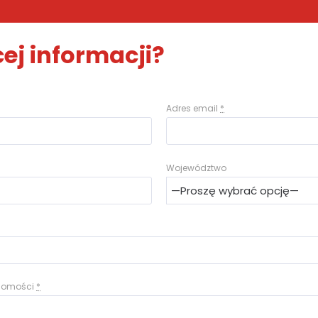
ej informacji?
Adres email
*
Województwo
adomości
*