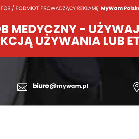
TOR / PODMIOT PROWADZĄCY REKLAMĘ:
MyWam Polska 
B MEDYCZNY - UŻYWAJ
KCJĄ UŻYWANIA LUB E
