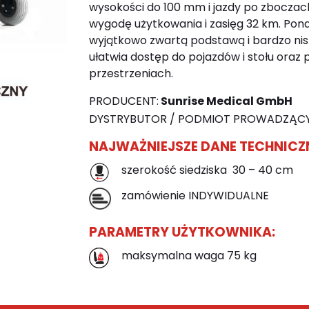
wysokości do 100 mm i jazdy po zboczach 
wygodę użytkowania i zasięg 32 km. Pona
wyjątkowo zwartą podstawą i bardzo nisk
ułatwia dostęp do pojazdów i stołu oraz 
przestrzeniach.
PRODUCENT:
Sunrise Medical GmbH
DYSTRYBUTOR / PODMIOT PROWADZĄCY
NAJWAŻNIEJSZE DANE TECHNICZ
szerokość siedziska 30 – 40 cm
zamówienie INDYWIDUALNE
PARAMETRY UŻYTKOWNIKA:
maksymalna waga 75 kg