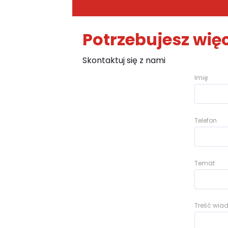
Potrzebujesz więc
Skontaktuj się z nami
Imię
Telefon
Temat
Treść wi