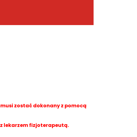
a musi zostać dokonany z pomocą
 z lekarzem fizjoterapeutą.