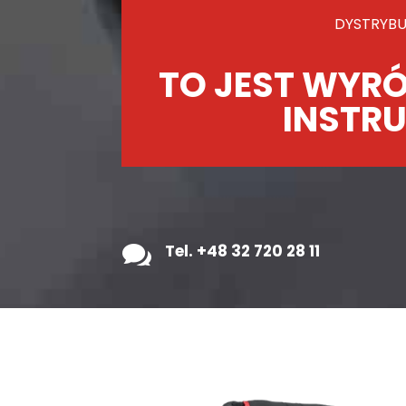
DYSTRYBU
TO JEST WYRÓ
INSTRU

Tel. +48 32 720 28 11