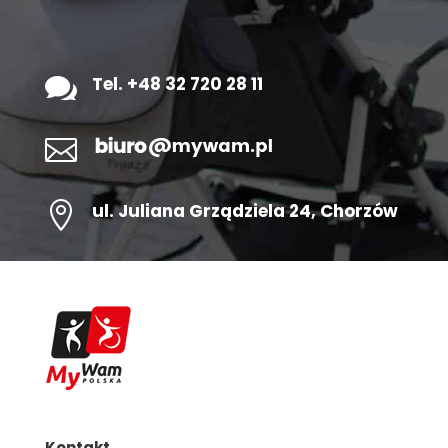

Tel. +48 32 720 28 11


ul.
Juliana Grządziela 24
, Chorzów
Kontakt