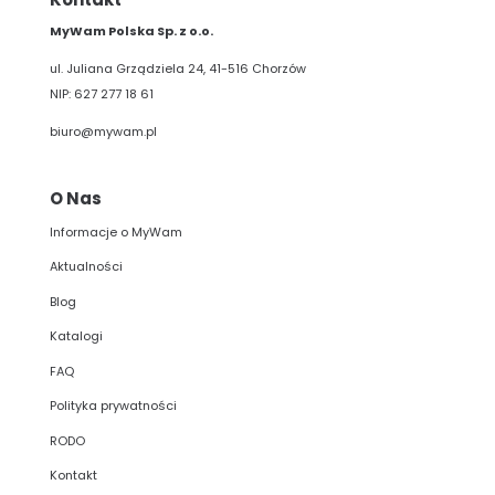
MyWam Polska Sp. z o.o.
ul. Juliana Grządziela 24, 41-516 Chorzów
NIP: 627 277 18 61
biuro@mywam.pl
O Nas
Informacje o MyWam
Aktualności
Blog
Katalogi
FAQ
Polityka prywatności
RODO
Kontakt