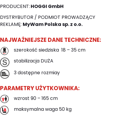
PRODUCENT:
HOGGI GmbH
DYSTRYBUTOR / PODMIOT PROWADZĄCY
REKLAMĘ:
MyWam Polska sp. z o.o.
NAJWAŻNIEJSZE DANE TECHNICZNE:
szerokość siedziska 18 – 35 cm
stabilizacja DUŻA
3 dostępne rozmiay
PARAMETRY UŻYTKOWNIKA:
wzrost 90 – 165 cm
maksymalna waga 50 kg