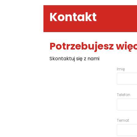
Kontakt
Potrzebujesz więc
Skontaktuj się z nami
Imię
Telefon
Temat