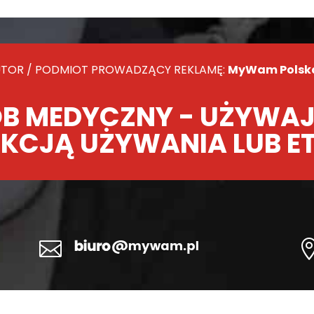
TOR / PODMIOT PROWADZĄCY REKLAMĘ:
MyWam Polska 
B MEDYCZNY - UŻYWAJ
KCJĄ UŻYWANIA LUB E
