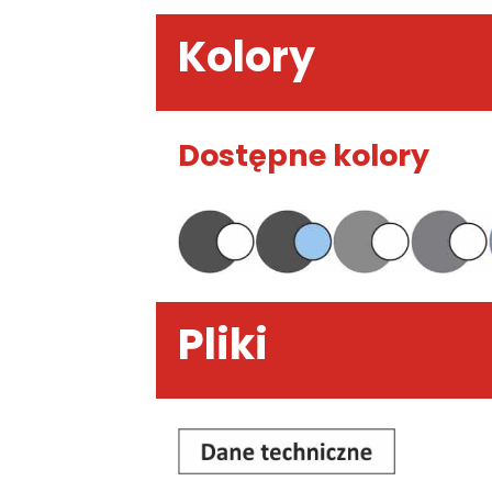
Kolory
Dostępne kolory
Pliki