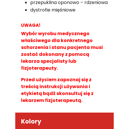
przepuklina oponowo – rdzeniowa
dystrofie mięśniowe
UWAGA!
Wybór wyrobu medycznego
właściwego dla konkretnego
schorzenia i stanu pacjenta musi
zostać dokonany z pomocą
lekarza specjalisty lub
fizjoterapeuty.
Przed użyciem zapoznaj się z
treścią instrukcji używania i
etykietą bądź skonsultuj się z
lekarzem fizjoterapeutą.
Kolory