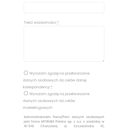
Treść wiadomości
*
Wyrażam zgodę na przetwarzanie
danych osobowych do celów danej
korespondencji
*
Wyrażam zgodę na przetwarzanie
danych osobowych do celów
marketingowych
Administratorem Pana/Pani danych osobowych
jest firma MYWAM Polska sp. z o.o. z siedzibą w
41-516 Chorzowie, ul. Szczecińska 10,