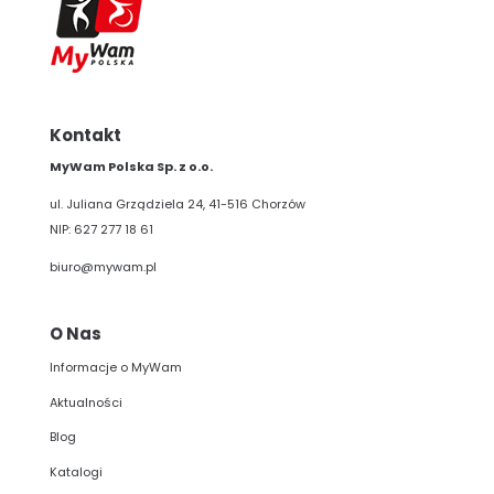
Kontakt
MyWam Polska Sp. z o.o.
ul. Juliana Grządziela 24, 41-516 Chorzów
NIP: 627 277 18 61
biuro@mywam.pl
O Nas
Informacje o MyWam
Aktualności
Blog
Katalogi