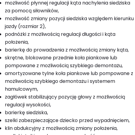
możliwość płynnej regulacji kąta nachylenia siedziska
za pomocą siłowników,
możliwość zmiany pozycji siedziska względem kierunku
jazdy (rozmiar 2),
podnóżki z możliwością regulacji długości i kąta
położenia,
barierkę do prowadzenia z możliwością zmiany kąta,
skrętne, blokowane przednie koła piankowe lub
pompowane z możliwością szybkiego demontażu,
amortyzowane tylne koła piankowe lub pompowane z
możliwością szybkiego demontażu i systemem
hamulcowym,
zagłówek stabilizujący pozycję głowy z możliwością
regulacji wysokości,
barierkę siedziska,
szelki zabezpieczające dziecko przed wypadnięciem,
klin abdukcyjny z możliwością zmiany położenia,