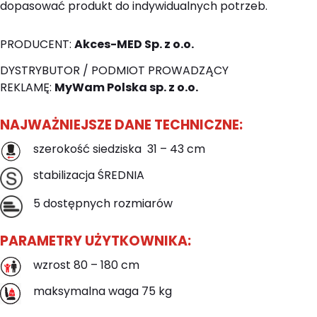
dopasować produkt do indywidualnych potrzeb.
PRODUCENT:
Akces-MED Sp. z o.o.
DYSTRYBUTOR / PODMIOT PROWADZĄCY
REKLAMĘ:
MyWam Polska sp. z o.o.
NAJWAŻNIEJSZE DANE TECHNICZNE:
szerokość siedziska 31 – 43 cm
stabilizacja ŚREDNIA
5 dostępnych rozmiarów
PARAMETRY UŻYTKOWNIKA:
wzrost 80 – 180 cm
maksymalna waga 75 kg