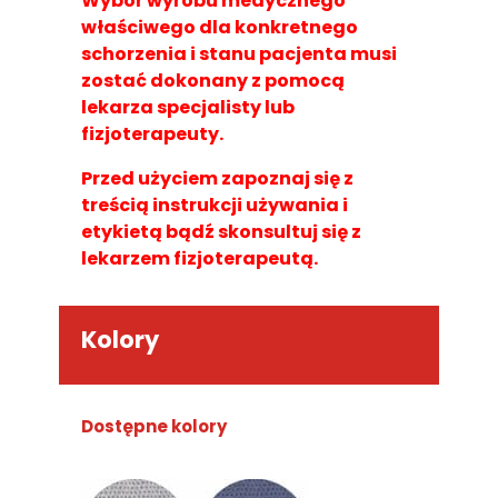
Wybór wyrobu medycznego
właściwego dla konkretnego
schorzenia i stanu pacjenta musi
zostać dokonany z pomocą
lekarza specjalisty lub
fizjoterapeuty.
Przed użyciem zapoznaj się z
treścią instrukcji używania i
etykietą bądź skonsultuj się z
lekarzem fizjoterapeutą.
Kolory
Dostępne kolory