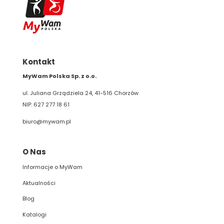
Kontakt
MyWam Polska Sp. z o.o.
ul. Juliana Grządziela 24, 41-516 Chorzów
NIP: 627 277 18 61
biuro@mywam.pl
O Nas
Informacje o MyWam
Aktualności
Blog
Katalogi