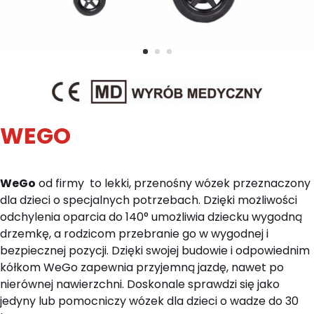
WEGO
WeGo
od firmy to lekki, przenośny wózek przeznaczony
dla dzieci o specjalnych potrzebach. Dzięki możliwości
odchylenia oparcia do 140° umożliwia dziecku wygodną
drzemkę, a rodzicom przebranie go w wygodnej i
bezpiecznej pozycji. Dzięki swojej budowie i odpowiednim
kółkom WeGo zapewnia przyjemną jazdę, nawet po
nierównej nawierzchni. Doskonale sprawdzi się jako
jedyny lub pomocniczy wózek dla dzieci o wadze do 30