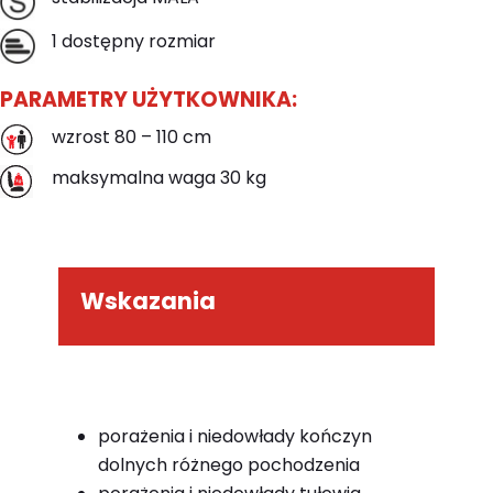
1 dostępny rozmiar
PARAMETRY UŻYTKOWNIKA:
wzrost 80 – 110 cm
maksymalna waga 30 kg
Wskazania
porażenia i niedowłady kończyn
dolnych różnego pochodzenia