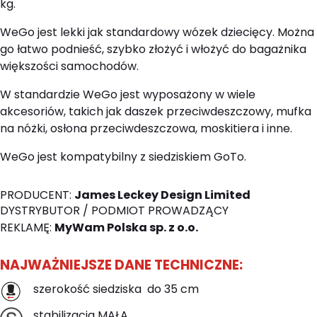
kg.
WeGo jest lekki jak standardowy wózek dziecięcy. Można
go łatwo podnieść, szybko złożyć i włożyć do bagażnika
większości samochodów.
W standardzie WeGo jest wyposażony w wiele
akcesoriów, takich jak daszek przeciwdeszczowy, mufka
na nóżki, osłona przeciwdeszczowa, moskitiera i inne.
WeGo jest kompatybilny z siedziskiem GoTo.
PRODUCENT:
James Leckey Design Limited
DYSTRYBUTOR / PODMIOT PROWADZĄCY
REKLAMĘ:
MyWam Polska sp. z o.o.
NAJWAŻNIEJSZE DANE TECHNICZNE:
szerokość siedziska do 35 cm
stabilizacja MAŁA