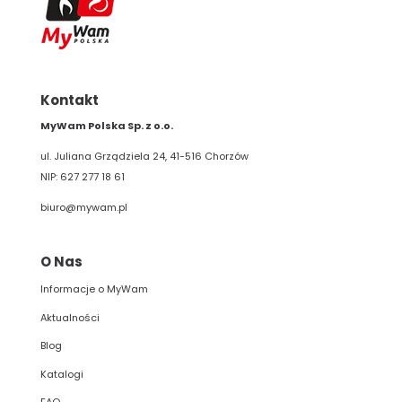
Kontakt
MyWam Polska Sp. z o.o.
ul. Juliana Grządziela 24, 41-516 Chorzów
NIP: 627 277 18 61
biuro@mywam.pl
O Nas
Informacje o MyWam
Aktualności
Blog
Katalogi