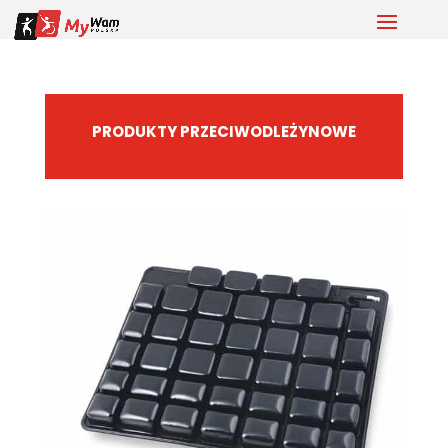
PRODUKTY PRZECIWODLEŻYNOWE