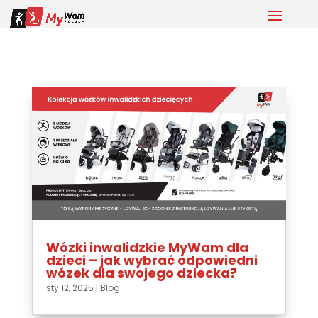
Wózki inwalidzkie MyWam dla
dzieci – jak wybrać odpowiedni
wózek dla swojego dziecka?
sty 12, 2025
|
Blog