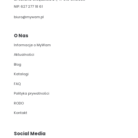
NIP: 627 277 18 61
biuro@mywam.pl
O Nas
Informacje o MyWam
Aktualności
Blog
Katalogi
FAQ
Polityka prywatności
RODO
Kontakt
Social Media