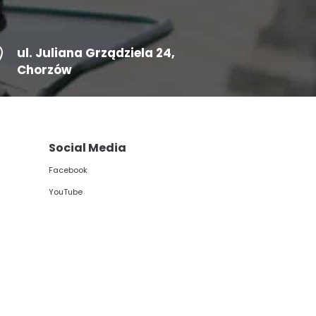

ul.
Juliana Grządziela 24
,
Chorzów
Social Media
Facebook
YouTube