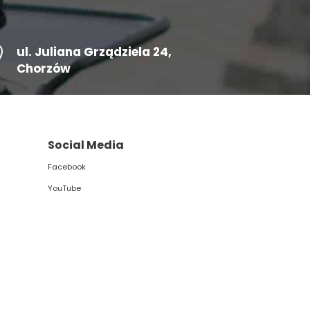

ul.
Juliana Grządziela 24
,
Chorzów
Social Media
Facebook
YouTube