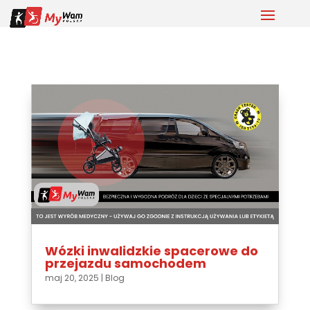
Wózki inwalidzkie spacerowe do
przejazdu samochodem
maj 20, 2025
|
Blog