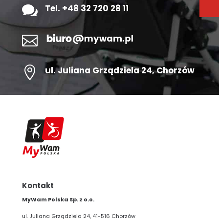

Tel. +48 32 720 28 11


ul.
Juliana Grządziela 24
, Chorzów
Kontakt
MyWam Polska Sp. z o.o.
ul. Juliana Grządziela 24, 41-516 Chorzów