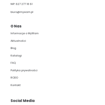
NIP: 627 277 18 61
biuro@mywam.pl
O Nas
Informacje o MyWam
Aktualności
Blog
Katalogi
FAQ
Polityka prywatności
RODO
Kontakt
Social Media