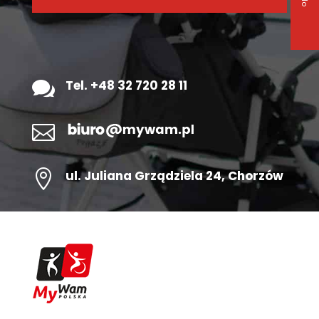

Tel. +48 32 720 28 11


ul.
Juliana Grządziela 24
, Chorzów